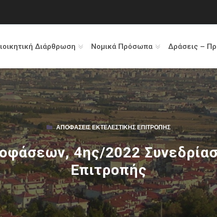
ιοικητική Διάρθρωση
Νομικά Πρόσωπα
Δράσεις – Π
ΑΠΟΦΆΣΕΙΣ ΕΚΤΕΛΕΣΤΙΚΉΣ ΕΠΙΤΡΟΠΉΣ
οφάσεων, 4ης/2022 Συνεδρίασ
Επιτροπής