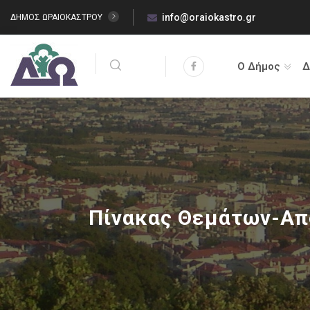
info@oraiokastro.gr
ΔΗΜΟΣ ΩΡΑΙΟΚΑΣΤΡΟΥ
Ο Δήμος
Δ
Πίνακας Θεμάτων-Απ