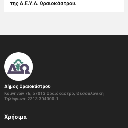
της Δ.Ε.Υ.Α. Ωραιοκάστρου.
Δήμος Ωραιοκάστρου
Κομνηνών 76, 57013 Ωραιόκαστρο, Θεσσαλονίκη
Τηλέφωνο: 2313 304000-1
Χρήσιμα