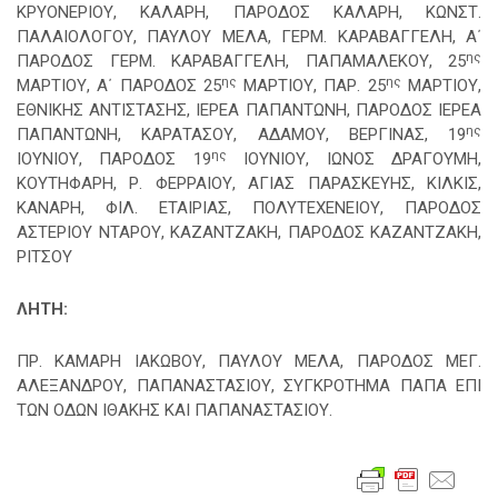
ΚΡΥΟΝΕΡΙΟΥ, ΚΑΛΑΡΗ, ΠΑΡΟΔΟΣ ΚΑΛΑΡΗ, ΚΩΝΣΤ.
ΠΑΛΑΙΟΛΟΓΟΥ, ΠΑΥΛΟΥ ΜΕΛΑ, ΓΕΡΜ. ΚΑΡΑΒΑΓΓΕΛΗ, Α΄
ης
ΠΑΡΟΔΟΣ ΓΕΡΜ. ΚΑΡΑΒΑΓΓΕΛΗ, ΠΑΠΑΜΑΛΕΚΟΥ, 25
ης
ης
ΜΑΡΤΙΟΥ, Α΄ ΠΑΡΟΔΟΣ 25
ΜΑΡΤΙΟΥ, ΠΑΡ. 25
ΜΑΡΤΙΟΥ,
ΕΘΝΙΚΗΣ ΑΝΤΙΣΤΑΣΗΣ, ΙΕΡΕΑ ΠΑΠΑΝΤΩΝΗ, ΠΑΡΟΔΟΣ ΙΕΡΕΑ
ης
ΠΑΠΑΝΤΩΝΗ, ΚΑΡΑΤΑΣΟΥ, ΑΔΑΜΟΥ, ΒΕΡΓΙΝΑΣ, 19
ης
ΙΟΥΝΙΟΥ, ΠΑΡΟΔΟΣ 19
ΙΟΥΝΙΟΥ, ΙΩΝΟΣ ΔΡΑΓΟΥΜΗ,
ΚΟΥΤΗΦΑΡΗ, Ρ. ΦΕΡΡΑΙΟΥ, ΑΓΙΑΣ ΠΑΡΑΣΚΕΥΗΣ, ΚΙΛΚΙΣ,
ΚΑΝΑΡΗ, ΦΙΛ. ΕΤΑΙΡΙΑΣ, ΠΟΛΥΤΕΧΕΝΕΙΟΥ, ΠΑΡΟΔΟΣ
ΑΣΤΕΡΙΟΥ ΝΤΑΡΟΥ, ΚΑΖΑΝΤΖΑΚΗ, ΠΑΡΟΔΟΣ ΚΑΖΑΝΤΖΑΚΗ,
ΡΙΤΣΟΥ
ΛΗΤΗ:
ΠΡ. ΚΑΜΑΡΗ ΙΑΚΩΒΟΥ, ΠΑΥΛΟΥ ΜΕΛΑ, ΠΑΡΟΔΟΣ ΜΕΓ.
ΑΛΕΞΑΝΔΡΟΥ, ΠΑΠΑΝΑΣΤΑΣΙΟΥ, ΣΥΓΚΡΟΤΗΜΑ ΠΑΠΑ ΕΠΙ
ΤΩΝ ΟΔΩΝ ΙΘΑΚΗΣ ΚΑΙ ΠΑΠΑΝΑΣΤΑΣΙΟΥ.