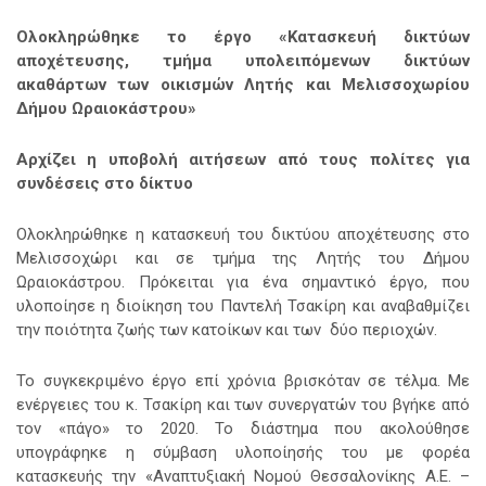
Ολοκληρώθηκε το έργο «Κατασκευή δικτύων
αποχέτευσης, τμήμα υπολειπόμενων δικτύων
ακαθάρτων των οικισμών Λητής και Μελισσοχωρίου
Δήμου Ωραιοκάστρου»
Αρχίζει η υποβολή αιτήσεων από τους πολίτες για
συνδέσεις στο δίκτυο
Ολοκληρώθηκε η κατασκευή του δικτύου αποχέτευσης στο
Μελισσοχώρι και σε τμήμα της Λητής του Δήμου
Ωραιοκάστρου. Πρόκειται για ένα σημαντικό έργο, που
υλοποίησε η διοίκηση του Παντελή Τσακίρη και αναβαθμίζει
την ποιότητα ζωής των κατοίκων και των δύο περιοχών.
Το συγκεκριμένο έργο επί χρόνια βρισκόταν σε τέλμα. Με
ενέργειες του κ. Τσακίρη και των συνεργατών του βγήκε από
τον «πάγο» το 2020. Το διάστημα που ακολούθησε
υπογράφηκε η σύμβαση υλοποίησής του με φορέα
κατασκευής την «Αναπτυξιακή Νομού Θεσσαλονίκης Α.Ε. –