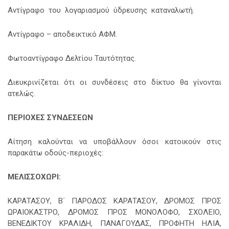
Αντίγραφο του λογαριασμού ύδρευσης καταναλωτή.
Αντίγραφο – αποδεικτικό ΑΦΜ.
Φωτοαντίγραφο Δελτίου Ταυτότητας.
Διευκρινίζεται ότι οι συνδέσεις στο δίκτυο θα γίνονται
ατελώς.
ΠΕΡΙΟΧΕΣ ΣΥΝΔΕΣΕΩΝ
Αίτηση καλούνται να υποβάλλουν όσοι κατοικούν στις
παρακάτω οδούς-περιοχές:
ΜΕΛΙΣΣΟΧΩΡΙ:
ΚΑΡΑΤΑΣΟΥ, Β΄ ΠΑΡΟΔΟΣ ΚΑΡΑΤΑΣΟΥ, ΔΡΟΜΟΣ ΠΡΟΣ
ΩΡΑΙΟΚΑΣΤΡΟ, ΔΡΟΜΟΣ ΠΡΟΣ ΜΟΝΟΛΟΦΟ, ΣΧΟΛΕΙΟ,
ΒΕΝΕΔΙΚΤΟΥ ΚΡΑΛΙΔΗ, ΠΑΝΑΓΟΥΔΑΣ, ΠΡΟΦΗΤΗ ΗΛΙΑ,