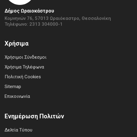
Δήμος Ωραιοκάστρου
Κομνηνών 76, 57013 Ωραιόκαστρο, Θεσσαλονίκη
Τηλέφωνο: 2313 304000-1
Χρήσιμα
Χρήσιμοι Σύνδεσμοι
Χρήσιμα Τηλέφωνα
Πολιτική Cookies
Sitemap
Επικοινωνία
Ενημέρωση Πολιτών
Δελτία Τύπου