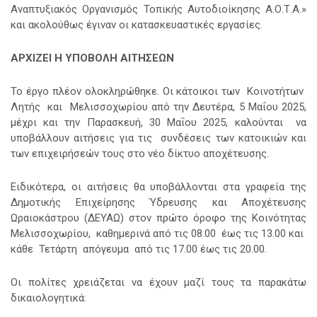
Αναπτυξιακός Οργανισμός Τοπικής Αυτοδιοίκησης Α.Ο.Τ.Α.»
και ακολούθως έγιναν οι κατασκευαστικές εργασίες.
ΑΡΧΙΖΕΙ Η ΥΠΟΒΟΛΗ ΑΙΤΗΣΕΩΝ
Το έργο πλέον ολοκληρώθηκε. Οι κάτοικοι των Κοινοτήτων
Λητής και Μελισσοχωρίου από την Δευτέρα, 5 Μαΐου 2025,
μέχρι και την Παρασκευή, 30 Μαΐου 2025, καλούνται να
υποβάλλουν αιτήσεις για τις συνδέσεις των κατοικιών και
των επιχειρήσεών τους στο νέο δίκτυο αποχέτευσης.
Ειδικότερα, οι αιτήσεις θα υποβάλλονται στα γραφεία της
Δημοτικής Επιχείρησης Ύδρευσης και Αποχέτευσης
Ωραιοκάστρου (ΔΕΥΑΩ) στον πρώτο όροφο της Κοινότητας
Μελισσοχωρίου, καθημερινά από τις 08.00 έως τις 13.00 και
κάθε Τετάρτη απόγευμα από τις 17.00 έως τις 20.00.
Οι πολίτες χρειάζεται να έχουν μαζί τους τα παρακάτω
δικαιολογητικά: