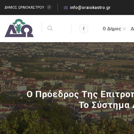
info@oraiokastro.gr
ΔΗΜΟΣ ΩΡΑΙΟΚΑΣΤΡΟΥ
Ο Δήμος
Δ
Ο Πρόεδρος Της Επιτρο
Το Σύστημα