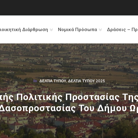
ιοικητική Διάρθρωση
Νομικά Πρόσωπα
Δράσεις – Π
ΔΕΛΤΊΑ ΤΎΠΟΥ
,
ΔΕΛΤΊΑ ΤΎΠΟΥ 2025
πής Πολιτικής Προστασίας Τη
 Δασοπροστασίας Του Δήμου Ω