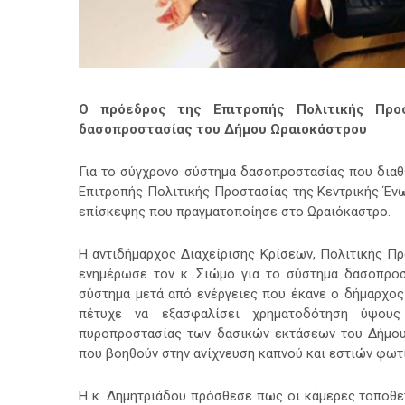
Ο πρόεδρος της Επιτροπής Πολιτικής Προ
δασοπροστασίας του Δήμου Ωραιοκάστρου
Για το σύγχρονο σύστημα δασοπροστασίας που δια
Επιτροπής Πολιτικής Προστασίας της Κεντρικής Έν
επίσκεψης που πραγματοποίησε στο Ωραιόκαστρο.
Η αντιδήμαρχος Διαχείρισης Κρίσεων, Πολιτικής Πρ
ενημέρωσε τον κ. Σιώμο για το σύστημα δασοπρο
σύστημα μετά από ενέργειες που έκανε ο δήμαρχος
πέτυχε να εξασφαλίσει χρηματοδότηση ύψους
πυροπροστασίας των δασικών εκτάσεων του Δήμου
που βοηθούν στην ανίχνευση καπνού και εστιών φωτι
Η κ. Δημητριάδου πρόσθεσε πως οι κάμερες τοποθε