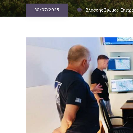
Βλάσσης Σιώμος
,
Επιτρ
30/07/2025