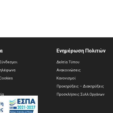
α
Ενημέρωση Πολιτών
Σύνδεσμοι
Δελτία Τύπου
Τηλέφωνα
Ανακοινώσεις
Cookies
Κανονισμοί
Προκηρύξεις – Διακηρύξεις
ία
Προσκλήσεις Συλλ.Οργάνων