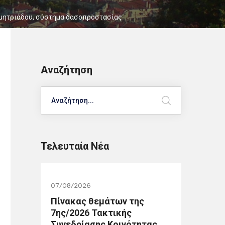
μητριάδου
,
σύστημα δασοπροστασίας
Αναζήτηση
Search
Τελευταία Νέα
07/08/2026
Πίνακας θεμάτων της
7ης/2026 Τακτικής
Συνεδρίασης Κοινότητας