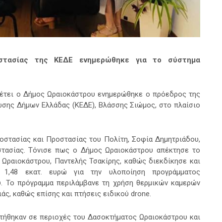
στασίας της ΚΕΔΕ ενημερώθηκε για το σύστημα
θέτει ο Δήμος Ωραιοκάστρου ενημερώθηκε ο πρόεδρος της
ωσης Δήμων Ελλάδας (ΚΕΔΕ),
Βλάσσης Σιώμος, στο πλαίσιο
οστασίας και Προστασίας του Πολίτη, Σοφία Δημητριάδου,
στασίας. Τόνισε πως ο Δήμος Ωραιοκάστρου απέκτησε το
 Ωραιοκάστρου, Παντελής Τσακίρης, καθώς διεκδίκησε και
 1,48 εκατ. ευρώ για την υλοποίηση προγράμματος
. Το πρόγραμμα περιλάμβανε τη χρήση θερμικών καμερών
άς, καθώς επίσης και πτήσεις ειδικού drone.
τήθηκαν σε περιοχές του Δασοκτήματος Ωραιοκάστρου και