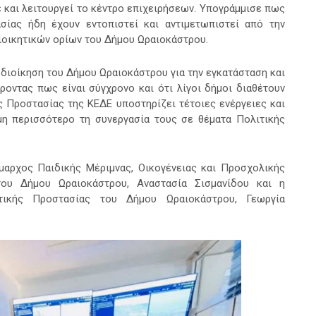
 και λειτουργεί το κέντρο επιχειρήσεων. Υπογράμμισε πως
σίας ήδη έχουν εντοπιστεί και αντιμετωπιστεί από την
ιοικητικών ορίων του Δήμου Ωραιοκάστρου.
 διοίκηση του Δήμου Ωραιοκάστρου για την εγκατάσταση και
οντας πως είναι σύγχρονο και ότι λίγοι δήμοι διαθέτουν
ς Προστασίας της ΚΕΔΕ υποστηρίζει τέτοιες ενέργειες και
η περισσότερο τη συνεργασία τους σε θέματα Πολιτικής
μαρχος Παιδικής Μέριμνας, Οικογένειας και Προσχολικής
του Δήμου Ωραιοκάστρου, Αναστασία Σισμανίδου και η
τικής Προστασίας του Δήμου Ωραιοκάστρου, Γεωργία