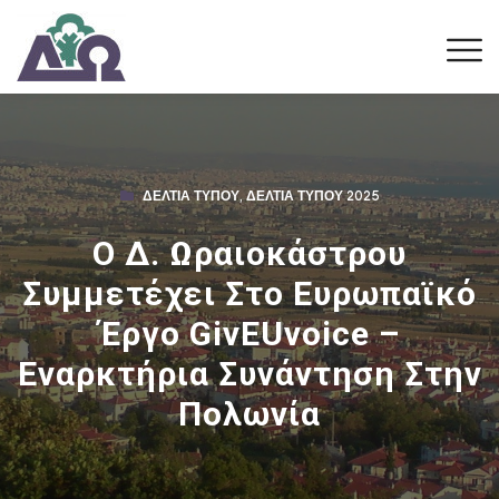
ΔΕΛΤΊΑ ΤΎΠΟΥ
,
ΔΕΛΤΊΑ ΤΎΠΟΥ 2025
Ο Δ. Ωραιοκάστρου
Συμμετέχει Στο Ευρωπαϊκό
Έργο GivEUvoice –
Εναρκτήρια Συνάντηση Στην
Πολωνία