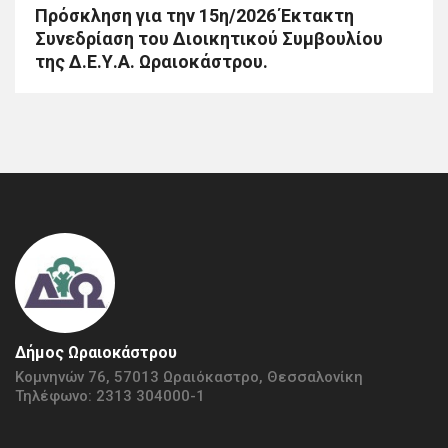
Πρόσκληση για την 15η/2026 Έκτακτη
Συνεδρίαση του Διοικητικού Συμβουλίου
της Δ.Ε.Υ.Α. Ωραιοκάστρου.
Δήμος Ωραιοκάστρου
Κομνηνών 76, 57013 Ωραιόκαστρο, Θεσσαλονίκη
Τηλέφωνο: 2313 304000-1