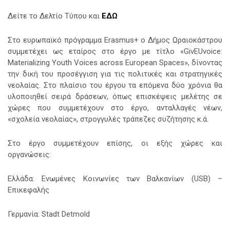
Δείτε το Δελτίο Τύπου και
ΕΔΩ
Στο ευρωπαϊκό πρόγραμμα Erasmus+ ο Δήμος Ωραιοκάστρου
συμμετέχει ως εταίρος στο έργο με τίτλο «GivEUvoice:
Materializing Youth Voices across European Spaces»,
δίνοντας
την δική του προσέγγιση για τις πολιτικές και στρατηγικές
νεολαίας. Στο πλαίσιο του έργου τα επόμενα δύο χρόνια θα
υλοποιηθεί σειρά δράσεων, όπως επισκέψεις μελέτης σε
χώρες που συμμετέχουν στο έργο, ανταλλαγές νέων,
«σχολεία νεολαίας», στρογγυλές τράπεζες συζήτησης κ.ά.
Στο έργο συμμετέχουν επίσης, οι εξής χώρες και
οργανώσεις:
Ελλάδα: Ενωμένες Κοινωνίες των Βαλκανίων (USB) –
Επικεφαλής
Γερμανία: Stadt Detmold