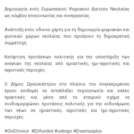
Δημιουργία ενός Ευρωπαϊκού Ψηφιακού Δικτύου Νεολαίας
ως κόμβου επικοινωνίας και συνεργασίας.
Ανάπτυξη ενός οδικού χάρτη για τη δημιουργία ψηφιακών και
φυσικών χώρων νεολαίας που προάγουν τη δημοκρατική
συμμετοχή.
Κατάρτιση προτάσεων πολιτικής για την υποστήριξη των
αναγκών της νεολαίας από ημιαστικές, ημι-αγροτικές και
αγροτικές περιοχές.
Ο Δήμος Ωραιοκάστρου στο πλαίσιο του συγκεκριμένου
έργου επιθυμεί να ανταλλάξει τεχνογνωσία και καλές
πρακτικές και μέσα από το εταιρικό σχήμα να
συνδιαμορφώσει προτάσεις πολιτικής για την ενδυνάμωση
των νέων σε ημιαστικές, αγροτικές και ημι-αγροτικές
περιοχές.
#GivEUvoice #EUfunded #usbngo #Erasmusplus