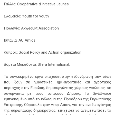
Γαλλία: Coopérative d’Initiative Jeunes
Σλοβακία: Youth for youth
Πολωνία: Akwedukt Association
Ισπανία: AC Amics
Κύπρος: Social Policy and Action organization
Βόρεια Μακεδονία: Sfera International.
Το συγκεκριμένο έργο στοχεύει στην ενδυνάμωση των νέων
που ζουν σε ημιαστικές, ημι-αγροτικές και αγροτικές
περιοχές στην Ευρώπη, δημιουργώντας χώρους νεολαίας, σε
συνεργασία με τους τοπικούς Δήμους. Το GivEUvoice
εμπνευσμένο από το κάλεσμα της Προέδρου της Ευρωπαϊκής
Επιτροπής, Ούρσουλα φον ντερ Λάιεν, για την αναζωογόνηση
της ευρωπαϊκής δημοκρατίας, επιχειρεί να αντιμετωπίσει το