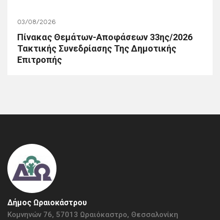
03/08/2026
Πίνακας Θεμάτων-Αποφάσεων 33ης/2026
Τακτικής Συνεδρίασης Της Δημοτικής
Επιτροπής
Δήμος Ωραιοκάστρου
Κομνηνών 76, 57013 Ωραιόκαστρο, Θεσσαλονίκη