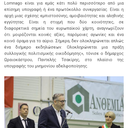
Lomnago είναι για εμάς κάτι πολύ περισσότερο από μια
επίσημη υπογραφή ή ένα πρωτόκολλο συνεργασίας. Είναι η
αρχή μιας σχέσης εμπιστοσύνης, αμοιβαιότητας και αληθινής
εγγύτητας. Είναι η στιγμή που δύο κοινότητες, σε
διαφορετικά σημεία του ευρωπαϊκού χάρτη, αναγνωρίζουν
ότι μοιράζονται κοινές αξίες, παρόμοιες αγωνίες και ένα
κοινό όραμα για το αύριο. Σήμερα, δεν ολοκληρώνεται απλώς
ένα διήμερο εκδηλώσεων. Ολοκληρώνεται μια πράξη
συλλογικής πολιτισμικής οικοδόμησης», τόνισε ο δήμαρχος
Ωραιοκάστρου, Παντελής Τσακίρης, στο πλαίσιο της
υπογραφής του μνημονίου αδελφοποίησης.