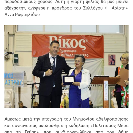
παραδοσιακούς χορούς. Αυτή η γιορτή φιλίας θα μας μείνει
αξέχαστη», ανέφερε η πρόεδρος του Συλλόγου «Η Αρίστη»,
Άννα Ραφαηλίδου.
Αμέσως μετά την υπογραφή του Μνημονίου αδελφοποίησης
και συνεργασίας ακολούθησε η εκδήλωση «Πολιτισμός Μέσα
από τη Γεύση», που συνδιοργανώθηκε από τον Δήμο