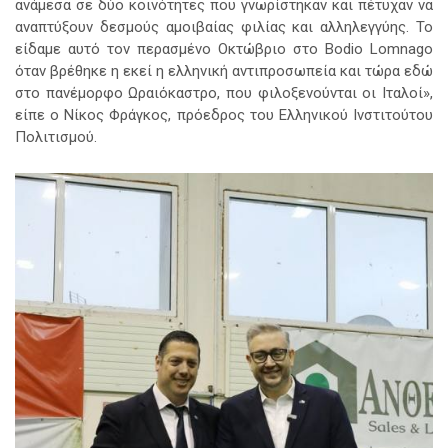
ανάμεσα σε δύο κοινότητες που γνωρίστηκαν και πέτυχαν να
αναπτύξουν δεσμούς αμοιβαίας φιλίας και αλληλεγγύης. Το
είδαμε αυτό τον περασμένο Οκτώβριο στο Bodio Lomnago
όταν βρέθηκε η εκεί η ελληνική αντιπροσωπεία και τώρα εδώ
στο πανέμορφο Ωραιόκαστρο, που φιλοξενούνται οι Ιταλοί»,
είπε ο Νίκος Φράγκος, πρόεδρος του Ελληνικού Ινστιτούτου
Πολιτισμού.