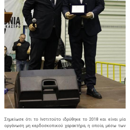
Σημείωσε ότι το Ινστιτούτο ιδρύθηκε το 2018 και είναι μία
οργάνωση μη κερδοσκοπικού χαρακτήρα, η οποία, μέσω των