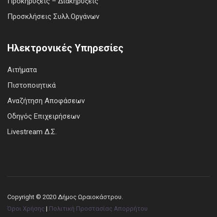
Προκηρύξεις – Διακηρύξεις
Προσκλήσεις Συλλ.Οργάνων
Ηλεκτρονικές Υπηρεσίες
Αιτήματα
Πιστοποιητικά
Αναζήτηση Αποφάσεων
Οδηγός Επιχειρήσεων
Livestream Δ.Σ.
Copyright © 2020 Δήμος Ωραιοκάστρου.
Όροι Χρήσης
|
Πολιτική Προστασίας Απορρήτου