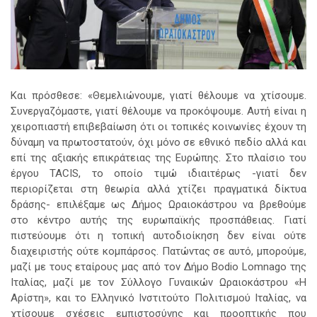
Και πρόσθεσε: «Θεμελιώνουμε, γιατί θέλουμε να χτίσουμε.
Συνεργαζόμαστε, γιατί θέλουμε να προκόψουμε. Αυτή είναι η
χειροπιαστή επιβεβαίωση ότι οι τοπικές κοινωνίες έχουν τη
δύναμη να πρωτοστατούν, όχι μόνο σε εθνικό πεδίο αλλά και
επί της αξιακής επικράτειας της Ευρώπης. Στο πλαίσιο του
έργου TACIS, το οποίο τιμώ ιδιαιτέρως -γιατί δεν
περιορίζεται στη θεωρία αλλά χτίζει πραγματικά δίκτυα
δράσης- επιλέξαμε ως Δήμος Ωραιοκάστρου να βρεθούμε
στο κέντρο αυτής της ευρωπαϊκής προσπάθειας. Γιατί
πιστεύουμε ότι η τοπική αυτοδιοίκηση δεν είναι ούτε
διαχειριστής ούτε κομπάρσος. Πατώντας σε αυτό, μπορούμε,
μαζί με τους εταίρους μας από τον Δήμο Bodio Lomnago της
Ιταλίας, μαζί με τον Σύλλογο Γυναικών Ωραιοκάστρου «Η
Αρίστη», και το Ελληνικό Ινστιτούτο Πολιτισμού Ιταλίας, να
χτίσουμε σχέσεις εμπιστοσύνης και προοπτικής που