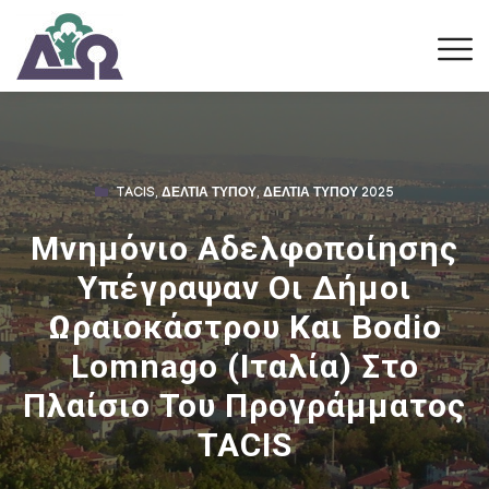
TACIS
,
ΔΕΛΤΊΑ ΤΎΠΟΥ
,
ΔΕΛΤΊΑ ΤΎΠΟΥ 2025
Μνημόνιο Αδελφοποίησης
Υπέγραψαν Οι Δήμοι
Ωραιοκάστρου Και Bodio
Lomnago (Ιταλία) Στο
Πλαίσιο Του Προγράμματος
TACIS