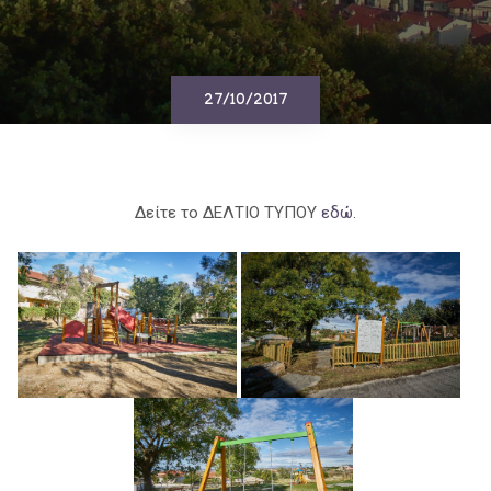
27/10/2017
Δείτε το ΔΕΛΤΙΟ ΤΥΠΟΥ
εδώ.