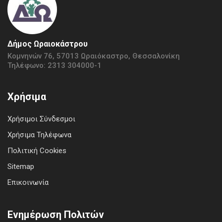
Δήμος Ωραιοκάστρου
Κομνηνών 76, 57013 Ωραιόκαστρο, Θεσσαλονίκη
Τηλέφωνο: 2313 304000-1
Χρήσιμα
Χρήσιμοι Σύνδεσμοι
Χρήσιμα Τηλέφωνα
Πολιτική Cookies
Sitemap
Επικοινωνία
Ενημέρωση Πολιτών