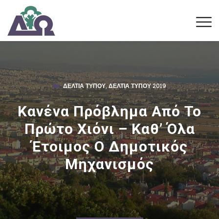
ΔΕΛΤΊΑ ΤΎΠΟΥ
,
ΔΕΛΤΊΑ ΤΎΠΟΥ 2019
Κανένα Πρόβλημα Από Το
Πρώτο Χιόνι – Καθ’ Όλα
Έτοιμος Ο Δημοτικός
Μηχανισμός