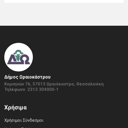
Δήμος Ωραιοκάστρου
Κομνηνών 76, 57013 Ωραιόκαστρο, Θεσσαλονίκη
Τηλέφωνο: 2313 304000-1
Χρήσιμα
Χρήσιμοι Σύνδεσμοι