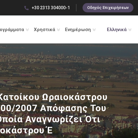
+30 2313 304000-1
Οδηγός Επιχειρήσεων
ρογράμματα
Χρηστικά
Ενημέρωση
Ελληνικά
 Κατοίκου Ωραιοκάστρου
/200/2007 Απόφασης Του
ποία Αναγνωρίζει Ότι
ιοκάστρου Έ