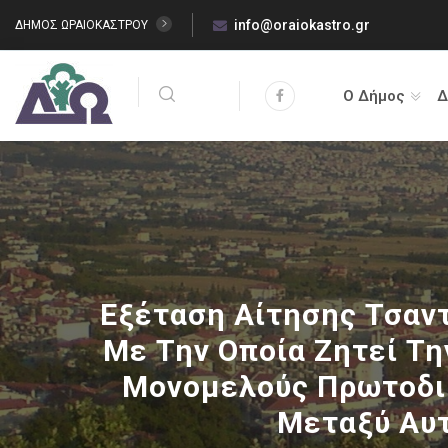
info@oraiokastro.gr
ΔΗΜΟΣ ΩΡΑΙΟΚΑΣΤΡΟΥ
Ο Δήμος
Δ
Εξέταση Αίτησης Τσαντ
Με Την Οποία Ζητεί Τη
Μονομελούς Πρωτοδικ
Μεταξύ Αυτ