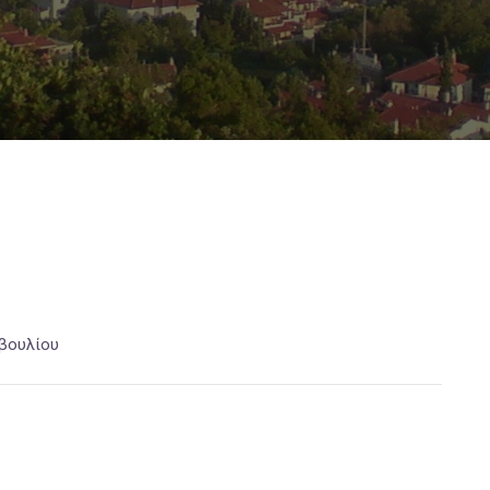
βουλίου