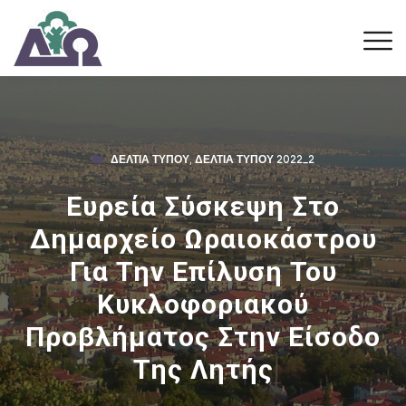
ΔΕΛΤΊΑ ΤΎΠΟΥ
,
ΔΕΛΤΊΑ ΤΎΠΟΥ 2022_2
Ευρεία Σύσκεψη Στο
Δημαρχείο Ωραιοκάστρου
Για Την Επίλυση Του
Κυκλοφοριακού
Προβλήματος Στην Είσοδο
Της Λητής