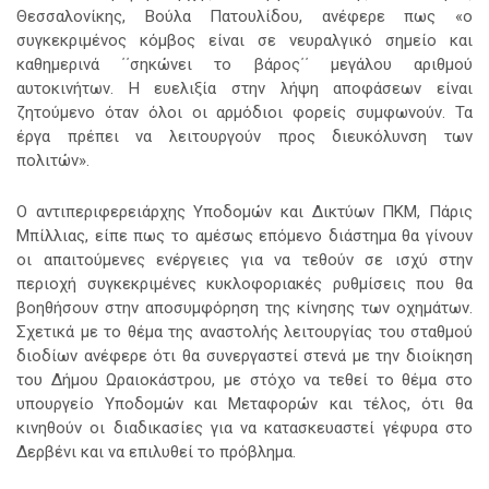
Θεσσαλονίκης, Βούλα Πατουλίδου, ανέφερε πως «ο
συγκεκριμένος κόμβος είναι σε νευραλγικό σημείο και
καθημερινά ΄΄σηκώνει το βάρος΄΄ μεγάλου αριθμού
αυτοκινήτων. Η ευελιξία στην λήψη αποφάσεων είναι
ζητούμενο όταν όλοι οι αρμόδιοι φορείς συμφωνούν. Τα
έργα πρέπει να λειτουργούν προς διευκόλυνση των
πολιτών».
Ο αντιπεριφερειάρχης Υποδομών και Δικτύων ΠΚΜ, Πάρις
Μπίλλιας, είπε πως το αμέσως επόμενο διάστημα θα γίνουν
οι απαιτούμενες ενέργειες για να τεθούν σε ισχύ στην
περιοχή συγκεκριμένες κυκλοφοριακές ρυθμίσεις που θα
βοηθήσουν στην αποσυμφόρηση της κίνησης των οχημάτων.
Σχετικά με το θέμα της αναστολής λειτουργίας του σταθμού
διοδίων ανέφερε ότι θα συνεργαστεί στενά με την διοίκηση
του Δήμου Ωραιοκάστρου, με στόχο να τεθεί το θέμα στο
υπουργείο Υποδομών και Μεταφορών και τέλος, ότι θα
κινηθούν οι διαδικασίες για να κατασκευαστεί γέφυρα στο
Δερβένι και να επιλυθεί το πρόβλημα.