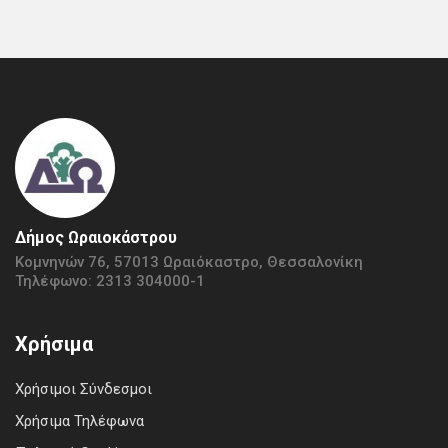
Δήμος Ωραιοκάστρου
Κομνηνών 76, 57013 Ωραιόκαστρο, Θεσσαλονίκη
Τηλέφωνο: 2313 304000-1
Χρήσιμα
Χρήσιμοι Σύνδεσμοι
Χρήσιμα Τηλέφωνα