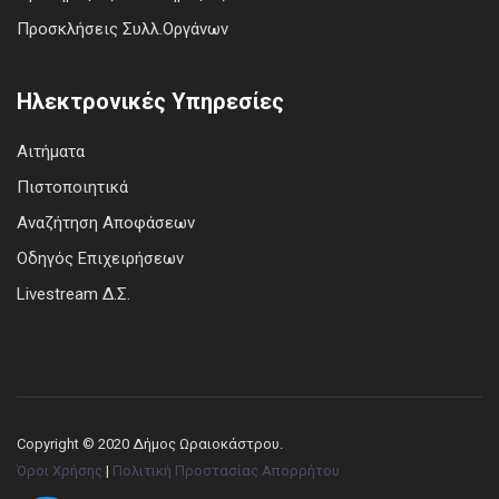
Προσκλήσεις Συλλ.Οργάνων
Ηλεκτρονικές Υπηρεσίες
Αιτήματα
Πιστοποιητικά
Αναζήτηση Αποφάσεων
Οδηγός Επιχειρήσεων
Livestream Δ.Σ.
Copyright © 2020 Δήμος Ωραιοκάστρου.
Όροι Χρήσης
|
Πολιτική Προστασίας Απορρήτου