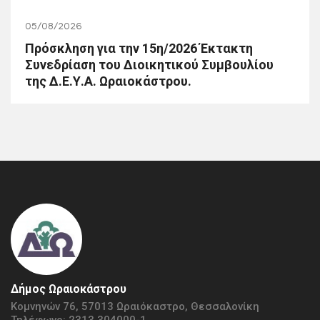
05/08/2026
Πρόσκληση για την 15η/2026 Έκτακτη
Συνεδρίαση του Διοικητικού Συμβουλίου
της Δ.Ε.Υ.Α. Ωραιοκάστρου.
Δήμος Ωραιοκάστρου
Κομνηνών 76, 57013 Ωραιόκαστρο, Θεσσαλονίκη