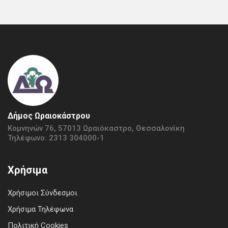
Δήμος Ωραιοκάστρου
Κομνηνών 76, 57013 Ωραιόκαστρο, Θεσσαλονίκη
Τηλέφωνο: 2313 304000-1
Χρήσιμα
Χρήσιμοι Σύνδεσμοι
Χρήσιμα Τηλέφωνα
Πολιτική Cookies