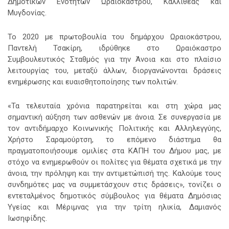
Δημοτικών Ενοτήτων Ωραιοκάστρου,
Καλλιθέας και
Μυγδονίας.
Το 2020 με πρωτοβουλία του δημάρχου Ωραιοκάστρου,
Παντελή Τσακίρη, ιδρύθηκε στο Ωραιόκαστρο
Συμβουλευτικός Σταθμός για την Άνοια και στο πλαίσιο
λειτουργίας του, μεταξύ άλλων, διοργανώνονται δράσεις
ενημέρωσης και ευαισθητοποίησης των πολιτών.
«Τα τελευταία χρόνια παρατηρείται και στη χώρα μας
σημαντική αύξηση των ασθενών με άνοια. Σε συνεργασία με
τον αντιδήμαρχο Κοινωνικής Πολιτικής και Αλληλεγγύης,
Χρήστο Σαραμούρτση, το επόμενο διάστημα θα
πραγματοποιήσουμε ομιλίες στα ΚΑΠΗ του Δήμου μας, με
στόχο να ενημερωθούν οι πολίτες για θέματα σχετικά με την
άνοια, την πρόληψη και την αντιμετώπισή της. Καλούμε τους
συνδημότες μας να συμμετάσχουν στις δράσεις», τονίζει ο
εντεταλμένος δημοτικός σύμβουλος για θέματα Δημόσιας
Υγείας και Μέριμνας για την τρίτη ηλικία, Δαμιανός
Ιωσηφίδης.