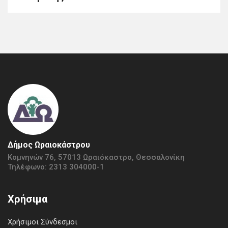
Δήμος Ωραιοκάστρου
Κομνηνών 76, 57013 Ωραιόκαστρο, Θεσσαλονίκη
Τηλέφωνο: 2313 304000-1
Χρήσιμα
Χρήσιμοι Σύνδεσμοι