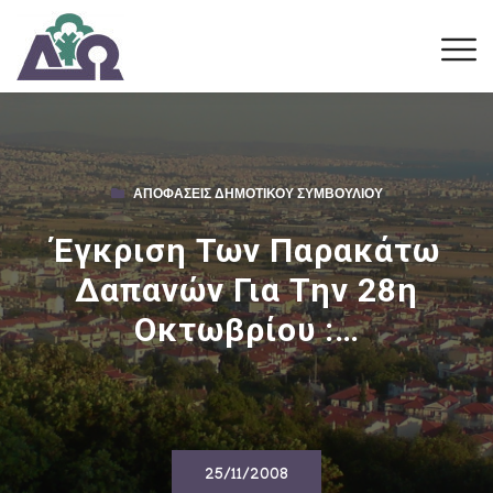
ΑΠΟΦΆΣΕΙΣ ΔΗΜΟΤΙΚΟΎ ΣΥΜΒΟΥΛΊΟΥ
Έγκριση Των Παρακάτω
Δαπανών Για Την 28η
Οκτωβρίου :…
25/11/2008