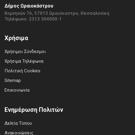
Δήμος Ωραιοκάστρου
Κομνηνών 76, 57013 Ωραιόκαστρο, Θεσσαλονίκη
Τηλέφωνο: 2313 304000-1
Χρήσιμα
Χρήσιμοι Σύνδεσμοι
Χρήσιμα Τηλέφωνα
Πολιτική Cookies
Sitemap
Επικοινωνία
Ενημέρωση Πολιτών
Δελτία Τύπου
Ανακοινώσεις