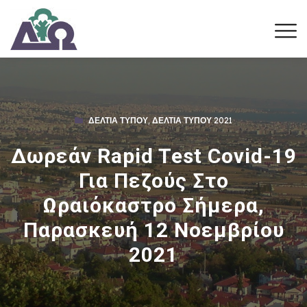
ΔΕΛΤΊΑ ΤΎΠΟΥ
,
ΔΕΛΤΊΑ ΤΎΠΟΥ 2021
Δωρεάν Rapid Test Covid-19
Για Πεζούς Στο
Ωραιόκαστρο Σήμερα,
Παρασκευή 12 Νοεμβρίου
2021