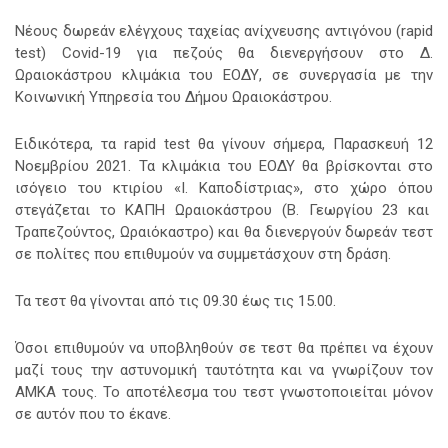
Νέους δωρεάν ελέγχους ταχείας ανίχνευσης αντιγόνου (rapid
test) Covid-19 για πεζούς θα διενεργήσουν
στο Δ.
Ωραιοκάστρου κλιμάκια του ΕΟΔΥ, σε συνεργασία με την
Κοινωνική Υπηρεσία του Δήμου Ωραιοκάστρου.
Ειδικότερα, τα rapid test θα γίνουν σήμερα, Παρασκευή 12
Νοεμβρίου 2021. Τα κλιμάκια του ΕΟΔΥ θα βρίσκονται στο
ισόγειο του κτιρίου «Ι. Καποδίστριας», στο χώρο όπου
στεγάζεται το ΚΑΠΗ Ωραιοκάστρου (Β. Γεωργίου 23 και
Τραπεζούντος, Ωραιόκαστρο) και θα διενεργούν δωρεάν τεστ
σε πολίτες που επιθυμούν να συμμετάσχουν στη δράση.
Τα τεστ θα γίνονται από τις 09.30 έως τις 15.00.
Όσοι επιθυμούν να υποβληθούν σε τεστ θα πρέπει να έχουν
μαζί τους την αστυνομική ταυτότητα και να γνωρίζουν τον
ΑΜΚΑ τους. Το αποτέλεσμα του τεστ γνωστοποιείται μόνον
σε αυτόν που το έκανε.