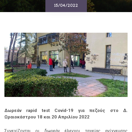
15/04/2022
Δωρεάν
rapid
test
Covid
-19 για πεζούς στο Δ.
Ωραιοκάστρου 18 και 20 Απριλίου 2022
Συνεχίζονται οι δωρεάν έλεγχοι ταχείας ανίχνευσης