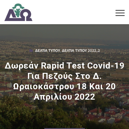
ΔΕΛΤΊΑ ΤΎΠΟΥ
,
ΔΕΛΤΊΑ ΤΎΠΟΥ 2022_2
Δωρεάν Rapid Test Covid-19
Για Πεζούς Στο Δ.
Ωραιοκάστρου 18 Και 20
Απριλίου 2022