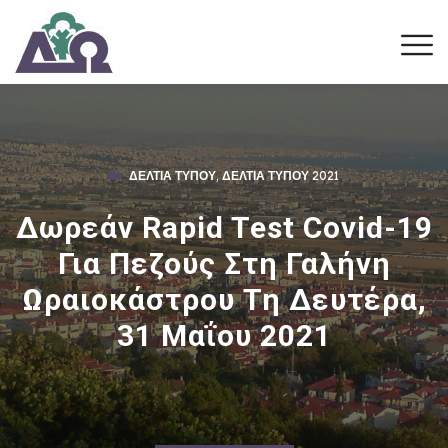
ΔΕΛΤΊΑ ΤΎΠΟΥ
,
ΔΕΛΤΊΑ ΤΎΠΟΥ 2021
Δωρεάν Rapid Test Covid-19
Για Πεζούς Στη Γαλήνη
Ωραιοκάστρου Τη Δευτέρα,
31 Μαΐου 2021