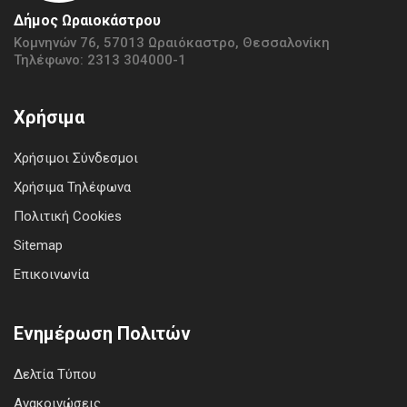
Δήμος Ωραιοκάστρου
Κομνηνών 76, 57013 Ωραιόκαστρο, Θεσσαλονίκη
Τηλέφωνο: 2313 304000-1
Χρήσιμα
Χρήσιμοι Σύνδεσμοι
Χρήσιμα Τηλέφωνα
Πολιτική Cookies
Sitemap
Επικοινωνία
Ενημέρωση Πολιτών
Δελτία Τύπου
Ανακοινώσεις