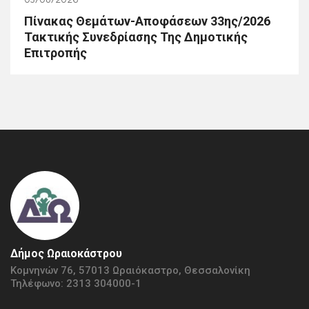
03/08/2026
Πίνακας Θεμάτων-Αποφάσεων 33ης/2026
Τακτικής Συνεδρίασης Της Δημοτικής
Επιτροπής
Δήμος Ωραιοκάστρου
Κομνηνών 76, 57013 Ωραιόκαστρο, Θεσσαλονίκη
Τηλέφωνο: 2313 304000-1