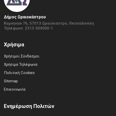
Δήμος Ωραιοκάστρου
Κομνηνών 76, 57013 Ωραιόκαστρο, Θεσσαλονίκη
Τηλέφωνο: 2313 304000-1
Χρήσιμα
Χρήσιμοι Σύνδεσμοι
Χρήσιμα Τηλέφωνα
Πολιτική Cookies
Sitemap
Επικοινωνία
Ενημέρωση Πολιτών