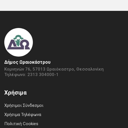
Δήμος Ωραιοκάστρου
Κομνηνών 76, 57013 Ωραιόκαστρο, Θεσσαλονίκη
Τηλέφωνο: 2313 304000-1
Χρήσιμα
Χρήσιμοι Σύνδεσμοι
Χρήσιμα Τηλέφωνα
Πολιτική Cookies