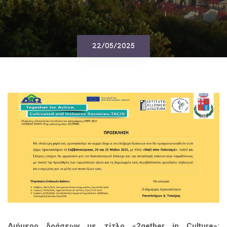
22/05/2025
Διήμερο δράσεων με τίτλο «2gether in Culture»: