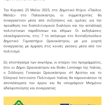
Την Κυριακή 25 Μαΐου 2025, στο Δημοτικό Κτίριο «Παύλος
Μελάς» στο Παλαιόκαστρο, οι συμμετέχοντες θα
συνεργαστούν μέσα από συζητήσεις και ομιλίες για την
προώθηση του διαπολιτισμικού διαλόγου και την ανταλλαγή
πολιτιστικών παραδόσεων και εθίμων. Οι εκδηλώσεις
ολοκληρώνονται, στις 7 το απόγευμα στο Κονταξοπούλειο
Δημοτικό Γυμναστήριο Ωραιοκάστρου, με μια γιορτή
συνεργασίας με έμφαση στις κοινές γεύσεις μέσα από τον
πολιτισμό.
Ως επιστέγασμα των ανωτέρω, οι εταίροι του προγράμματος,
ήτοι οι Δήμοι Ωραιοκάστρου και Bodio Lomnago της Ιταλίας,
ο Σύλλογος Γυναικών Ωραιοκάστρου «Η Αρίστη» και το
Ελληνικό Ινστιτούτο Πολιτισμού Ιταλίας θα παρουσιάσουν τα
αποτελέσματα του έργου και θα υπογράψουν Μνημόνιο
αδελφοποίησης και συνεργασίας.