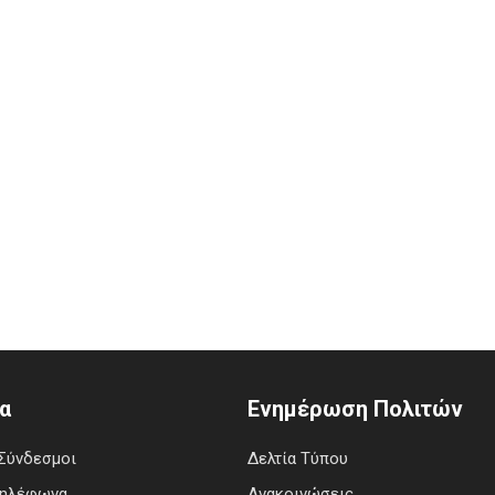
α
Ενημέρωση Πολιτών
Σύνδεσμοι
Δελτία Τύπου
Τηλέφωνα
Ανακοινώσεις