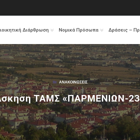
ιοικητική Διάρθρωση
Νομικά Πρόσωπα
Δράσεις – Π
ΑΝΑΚΟΙΝΏΣΕΙΣ
Άσκηση ΤΑΜΣ «ΠΑΡΜΕΝΙΩΝ-23