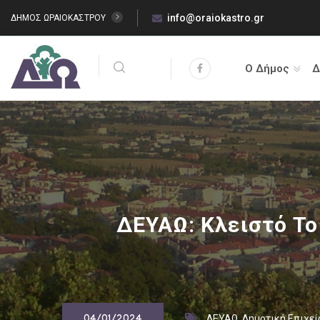
info@oraiokastro.gr
ΔΗΜΟΣ ΩΡΑΙΟΚΑΣΤΡΟΥ
Ο Δήμος
Δ
ΔΕΥΑΩ: Κλειστό Το
ΔΕΥΑΩ
,
Δημοτική Επιχε