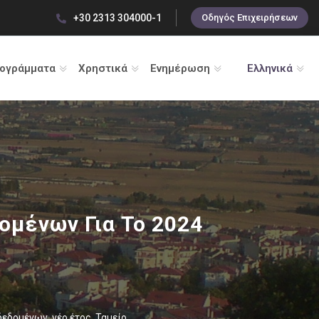
+30 2313 304000-1
Οδηγός Επιχειρήσεων
ρογράμματα
Χρηστικά
Ενημέρωση
Ελληνικά
ομένων Για Το 2024
δεδομένων
,
νέο έτος
,
Ταμείο