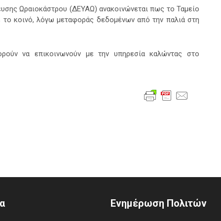
ευσης Ωραιοκάστρου (ΔΕΥΑΩ) ανακοινώνεται πως το Ταμείο
με το κοινό, λόγω μεταφοράς δεδομένων από την παλιά στη
πορούν να επικοινωνούν με την υπηρεσία καλώντας στο
α
Ενημέρωση Πολιτών