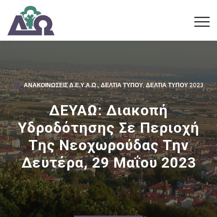
ΑΝΑΚΟΙΝΏΣΕΙΣ Δ.Ε.Υ.Α.Ω.
,
ΔΕΛΤΊΑ ΤΎΠΟΥ
,
ΔΕΛΤΊΑ ΤΎΠΟΥ 2023
ΔΕΥΑΩ: Διακοπή
Υδροδότησης Σε Περιοχή
Της Νεοχωρούδας Την
Δευτέρα, 29 Μαΐου 2023