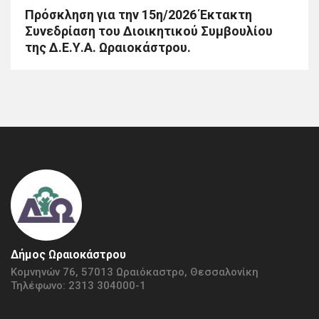
Πρόσκληση για την 15η/2026 Έκτακτη
Συνεδρίαση του Διοικητικού Συμβουλίου
της Δ.Ε.Υ.Α. Ωραιοκάστρου.
Δήμος Ωραιοκάστρου
Κομνηνών 76, 57013 Ωραιόκαστρο, Θεσσαλονίκη
Τηλέφωνο: 2313 304000-1