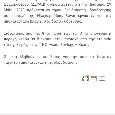
Ωραιοκάστρου (ΔΕΥΑΩ) ανακοινώνεται ότι την Δευτέρα, 29
Μαΐου 2023,
πρόκειται να σημειωθεί διακοπή υδροδότησης
σε περιοχή της Νεοχωρούδας, λόγω εργασιών για την
αποκατάσταση βλάβης στο δίκτυο ύδρευσης.
Ειδικότερα, από τις 8 το πρωί έως τις 3 το απόγευμα η
παροχή νερού θα διακοπεί στην περιοχή από την εταιρεία
«Νεογαλ» μέχρι την Π.Ε.Ο. Θεσσαλονίκης – Κιλκίς.
Θα καταβληθούν προσπάθειες για την όσο το δυνατόν
ταχύτερη αποκατάσταση της υδροδότησης.