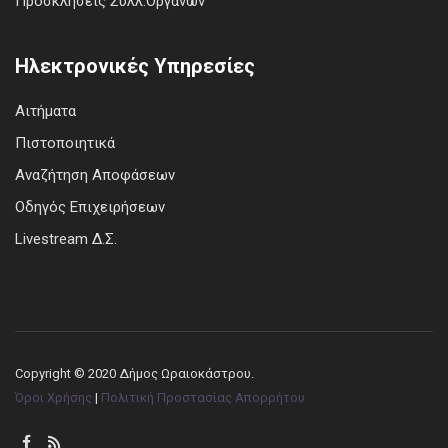
Προσκλήσεις Συλλ.Οργάνων
Ηλεκτρονικές Υπηρεσίες
Αιτήματα
Πιστοποιητικά
Αναζήτηση Αποφάσεων
Οδηγός Επιχειρήσεων
Livestream Δ.Σ.
Copyright © 2020 Δήμος Ωραιοκάστρου.
Όροι Χρήσης
|
Πολιτική Προστασίας Απορρήτου