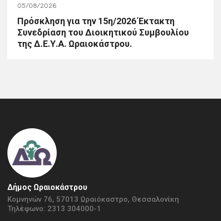
05/08/2026
Πρόσκληση για την 15η/2026 Έκτακτη
Συνεδρίαση του Διοικητικού Συμβουλίου
της Δ.Ε.Υ.Α. Ωραιοκάστρου.
Δήμος Ωραιοκάστρου
Κομνηνών 76, 57013 Ωραιόκαστρο, Θεσσαλονίκη
Τηλέφωνο: 2313 304000-1