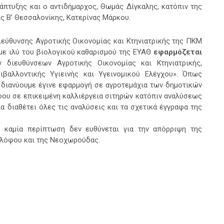
άπτυξης και ο αντιδήμαρχος, Θωμάς Δίγκαλης, κατόπιν της
ς Β’ Θεσσαλονίκης, Κατερίνας Μάρκου.
ιεύθυνσης Αγροτικής Οικονομίας και Κτηνιατρικής της ΠΚΜ
με ιλύ του βιολογικού καθαρισμού της ΕΥΑΘ
εφαρμόζεται
διευθύνσεων Αγροτικής Οικονομίας και Κτηνιατρικής,
βαλλοντικής Υγιεινής και Υγεινομικού Ελέγχου». Όπως
 διανύουμε έγινε εφαρμογή σε αγροτεμάχια των δημοτικών
ου σε επικειμένη καλλιέργεια σιτηρών κατόπιν αναλύσεως
α διαθέτει όλες τις αναλύσεις και τα σχετικά έγγραφα της
 καμία περίπτωση δεν ευθύνεται για την απόρριψη της
αλόφου και της Νεοχωρούδας.