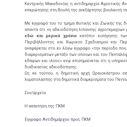
Κεντρικής Μακεδονίας η αντιδημαρχία Αγροτικής Αν
επερώτησης στη Βουλή της ανεξάρτητης βουλευτή τη
Με έγγραφό του το τμήμα Φυτικής και Ζωικής της δ
απαντά ότι «η αδειοδότηση λίπανσης αγροτεμαχίων 
εδώ και μερικά χρόνια
κατόπιν εισήγησης των 
Περιβάλλοντος και Χωρικού Σχεδιασμού και Περι
αναφέρεται στο εν λόγω έγγραφο «την περίοδο που
διαμερισμάτων μεταξύ των οποίων και του Πενταλόφ
εδάφων και ιλύος» ενώ επισημαίνεται ότι η υπηρεσί
διαδικασίας αδειοδότησης.
Ως εκ τούτου, η δημοτική αρχή Ωραιοκάστρου σε
λυματολάσπης στα δημοτικά διαμερίσματα του Πεντ
Συν/αρχεία:
Η απάντηση της ΠΚΜ
Έγγραφο Αντιδημάρχου προς ΠΚΜ