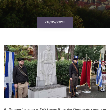
26/05/2025
Δ. Ωραιοκάστρου – Σύλλογος Κρητών Ωραιοκάστρου και