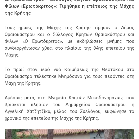
Φίλων «Ερωτόκριτος»: Τιμήθηκε η επέτειος της Μάχης
της Κρήτης
Τους ήρωες της Μάχης της Κρήτης τίμησαν ο Δήμος
Ωραιοκάστρου και ο Σύλλογος Κρητών Ωραιοκάστρου και
Φίλων «Ο Ερωτόκριτος»,
με εκδηλώσεις μνήμης που
συνδιοργάνωσαν χθες, στο πλαίσιο της 84ης επετείου της
Μάχης.
Το πρωί στον ιερό ναό Κοιμήσεως της Θεοτόκου στο
Ωραιόκαστρο τελέστηκε Μνημόσυνο για τους πεσόντες στη
Μάχη της Κρήτης.
Αμέσως μετά, στο Μνημείο Κρητών Μακεδονομάχων, που
βρίσκεται πλησίον του Δημαρχείου Ωραιοκάστρου, η
Αγγελική Χατζητζίκα, μέλος του Συλλόγου, εκφώνησε το
χρονικό της επετείου της Μάχης της Κρήτης.