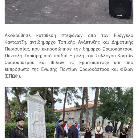
Ακολούθησε κατάθεση στεφάνων από τον Ευάγγελο
Κανταρτζή, αντιδήμαρχο Τοπικής Ανάπτυξης και Δημοτικής
Περιουσίας, που εκπροσώπησε τον δήμαρχο Ωραιοκάστρου,
Παντελή Τσακίρη, από παιδιά – μέλη του Συλλόγου Κρητών
Ωραιοκάστρου και Φίλων «Ο Ερωτόκριτος» και από
εκπρόσωπο της Ένωσης Ποντίων Ωραιοκάστρου και Φίλων
(ΕΠΩΦ).