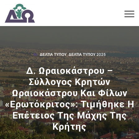
ΔΕΛΤΊΑ ΤΎΠΟΥ
,
ΔΕΛΤΊΑ ΤΎΠΟΥ 2025
Δ. Ωραιοκάστρου –
Σύλλογος Κρητών
Ωραιοκάστρου Και Φίλων
«Ερωτόκριτος»: Τιμήθηκε Η
Επέτειος Της Μάχης Της
Κρήτης