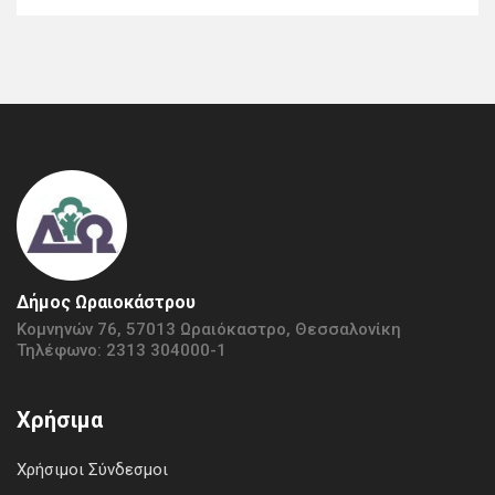
Δήμος Ωραιοκάστρου
Κομνηνών 76, 57013 Ωραιόκαστρο, Θεσσαλονίκη
Τηλέφωνο: 2313 304000-1
Χρήσιμα
Χρήσιμοι Σύνδεσμοι