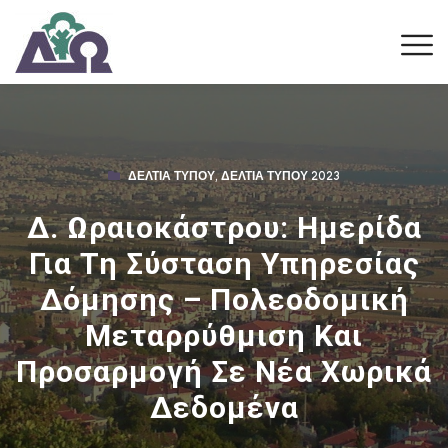
ΔΕΛΤΊΑ ΤΎΠΟΥ
,
ΔΕΛΤΊΑ ΤΎΠΟΥ 2023
Δ. Ωραιοκάστρου: Ημερίδα
Για Τη Σύσταση Υπηρεσίας
Δόμησης – Πολεοδομική
Μεταρρύθμιση Και
Προσαρμογή Σε Νέα Χωρικά
Δεδομένα