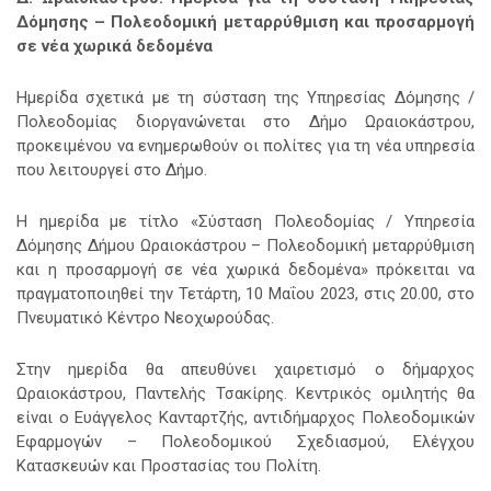
Δόμησης – Πολεοδομική μεταρρύθμιση και προσαρμογή
σε νέα χωρικά δεδομένα
Ημερίδα σχετικά με τη σύσταση της Υπηρεσίας Δόμησης /
Πολεοδομίας διοργανώνεται στο Δήμο Ωραιοκάστρου,
προκειμένου να ενημερωθούν
οι πολίτες για τη νέα υπηρεσία
που λειτουργεί στο Δήμο.
Η ημερίδα με τίτλο «Σύσταση Πολεοδομίας / Υπηρεσία
Δόμησης Δήμου Ωραιοκάστρου – Πολεοδομική μεταρρύθμιση
και η προσαρμογή σε νέα χωρικά δεδομένα» πρόκειται να
πραγματοποιηθεί την Τετάρτη, 10 Μαΐου 2023, στις 20.00, στο
Πνευματικό Κέντρο Νεοχωρούδας.
Στην ημερίδα θα απευθύνει χαιρετισμό ο δήμαρχος
Ωραιοκάστρου, Παντελής Τσακίρης. Κεντρικός ομιλητής θα
είναι ο Ευάγγελος Κανταρτζής, αντιδήμαρχος Πολεοδομικών
Εφαρμογών – Πολεοδομικού Σχεδιασμού, Ελέγχου
Κατασκευών και Προστασίας του Πολίτη.