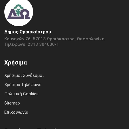
Δήμος Ωραιοκάστρου
Κομνηνών 76, 57013 Ωραιόκαστρο, Θεσσαλονίκη
Τηλέφωνο: 2313 304000-1
Χρήσιμα
Χρήσιμοι Σύνδεσμοι
Χρήσιμα Τηλέφωνα
Πολιτική Cookies
Sitemap
Επικοινωνία