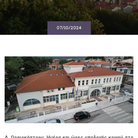
07/10/2024
Δ. Ωραιοκάστρου: Ημέρα και ώρες υποδοχής κοινού στο