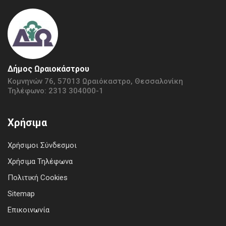
Δήμος Ωραιοκάστρου
Κομνηνών 76, 57013 Ωραιόκαστρο, Θεσσαλονίκη
Τηλέφωνο: 2313 304000-1
Χρήσιμα
Χρήσιμοι Σύνδεσμοι
Χρήσιμα Τηλέφωνα
Πολιτική Cookies
Sitemap
Επικοινωνία