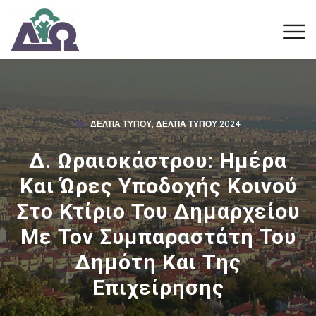
ΔΕΛΤΊΑ ΤΎΠΟΥ
,
ΔΕΛΤΊΑ ΤΎΠΟΥ 2024
Δ. Ωραιοκάστρου: Ημέρα
Και Ώρες Υποδοχής Κοινού
Στο Κτίριο Του Δημαρχείου
Με Τον Συμπαραστάτη Του
Δημότη Και Της
Επιχείρησης