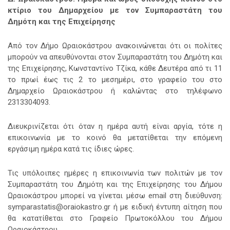
κτίριο του Δημαρχείου με τον Συμπαραστάτη του
Δημότη και της Επιχείρησης
Από τον Δήμο Ωραιοκάστρου ανακοινώνεται ότι οι πολίτες
μπορούν να απευθύνονται στον Συμπαραστάτη του Δημότη και
της Επιχείρησης, Κωνσταντίνο Τζίκα,
κάθε Δευτέρα από τι 11
το πρωί έως τις 2 το μεσημέρι, στο γραφείο του στο
Δημαρχείο Ωραιοκάστρου ή καλώντας στο τηλέφωνο
2313304093.
Διευκρινίζεται ότι όταν η ημέρα αυτή είναι αργία, τότε η
επικοινωνία με το κοινό θα μετατίθεται την επόμενη
εργάσιμη ημέρα κατά τις ίδιες ώρες.
Τις υπόλοιπες ημέρες η επικοινωνία των πολιτών με τον
Συμπαραστάτη του Δημότη και της Επιχείρησης του Δήμου
Ωραιοκάστρου μπορεί να γίνεται μέσω email στη διεύθυνση:
symparastatis@oraiokastro.gr ή με ειδική έντυπη αίτηση που
θα κατατίθεται στο Γραφείο Πρωτοκόλλου του Δήμου
Ωραιοκάστρου.