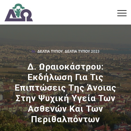
ΔΕΛΤΊΑ ΤΎΠΟΥ
,
ΔΕΛΤΊΑ ΤΎΠΟΥ 2023
Δ. Ωραιοκάστρου:
Εκδήλωση Για Τις
Επιπτώσεις Της Άνοιας
Στην Ψυχική Υγεία Των
Ασθενών Και Των
Περιθαλπόντων