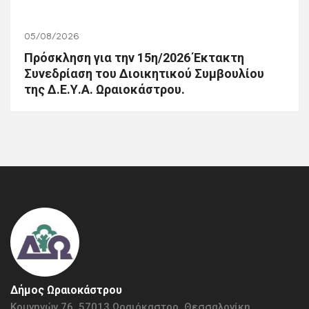
05/08/2026
Πρόσκληση για την 15η/2026 Έκτακτη
Συνεδρίαση του Διοικητικού Συμβουλίου
της Δ.Ε.Υ.Α. Ωραιοκάστρου.
Δήμος Ωραιοκάστρου
Κομνηνών 76, 57013 Ωραιόκαστρο, Θεσσαλονίκη