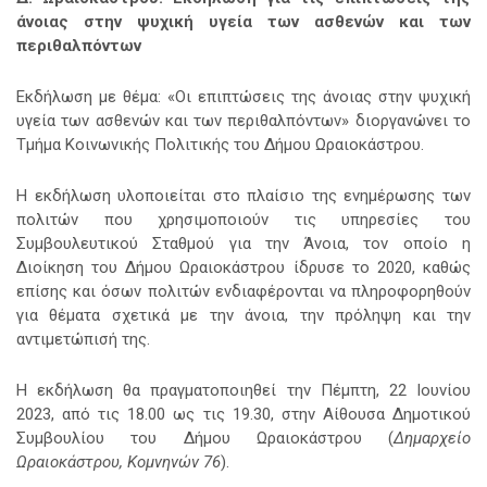
άνοιας στην ψυχική υγεία των ασθενών και των
περιθαλπόντων
Εκδήλωση με θέμα: «Οι επιπτώσεις της άνοιας στην ψυχική
υγεία των ασθενών και των περιθαλπόντων» διοργανώνει
το
Τμήμα Κοινωνικής Πολιτικής του Δήμου Ωραιοκάστρου.
Η εκδήλωση υλοποιείται στο πλαίσιο της ενημέρωσης των
πολιτών που χρησιμοποιούν τις υπηρεσίες του
Συμβουλευτικού Σταθμού για την Άνοια, τον οποίο η
Διοίκηση του Δήμου Ωραιοκάστρου ίδρυσε το 2020, καθώς
επίσης και όσων πολιτών ενδιαφέρονται να πληροφορηθούν
για θέματα σχετικά με την άνοια, την πρόληψη και την
αντιμετώπισή της.
Η εκδήλωση θα πραγματοποιηθεί την Πέμπτη, 22 Ιουνίου
2023, από τις 18.00 ως τις 19.30, στην Αίθουσα Δημοτικού
Συμβουλίου του Δήμου Ωραιοκάστρου (
Δημαρχείο
Ωραιοκάστρου, Κομνηνών 76
).