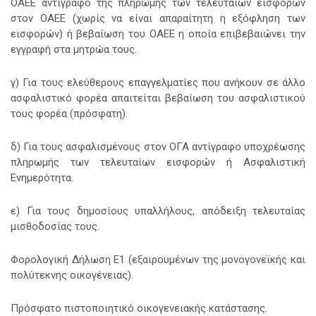
ΟΑΕΕ αντίγραφο της πληρωμής των τελευταίων εισφορών
στον ΟΑΕΕ (χωρίς να είναι απαραίτητη η εξόφληση των
εισφορών) ή βεβαίωση του ΟΑΕΕ η οποία επιβεβαιώνει την
εγγραφή στα μητρώα τους.
γ) Για τους ελεύθερους επαγγελματίες που ανήκουν σε άλλο
ασφαλιστικό φορέα απαιτείται βεβαίωση του ασφαλιστικού
τους φορέα (πρόσφατη).
δ) Για τους ασφαλισμένους στον ΟΓΑ αντίγραφο υποχρέωσης
πληρωμής των τελευταίων εισφορών ή Ασφαλιστική
Ενημερότητα.
ε) Για τους δημοσίους υπαλλήλους, απόδειξη τελευταίας
μισθοδοσίας τους.
Φορολογική Δήλωση Ε1 (εξαιρουμένων της μονογονεϊκής και
πολύτεκνης οικογένειας).
Πρόσφατο πιστοποιητικό οικογενειακής κατάστασης.