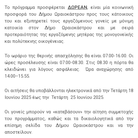
Το πρόγραμμα προσφέρεται
ΔΩΡΕΑΝ
, είναι μία κοινωνική
προσφορά του Δήμου Ωραιοκάστρου προς τους κάτοικους
του και εξυπηρετεί τους εργαζόμενους γονείς με μόνιμη
κατοικία στον Δήμο Ωραιοκάστρου και με σειρά
προτεραιότητας της εργαζόμενης μητέρας της μονογονεϊκής
και πολύτεκνης οικογένειας.
Το ωράριο της θερινής απασχόλησης θα είναι 07.00-16.00. Οι
ώρες προσέλευσης είναι 07.00-08.30. Στις 08.30 η πόρτα θα
κλειδώνει για λόγους ασφάλειας. Ώρα αναχώρησης από
14.00–15.55.
Οι αιτήσεις θα υποβάλλονται ηλεκτρονικά από την Τετάρτη 18
Ιουνίου 2025 έως την Τετάρτη 25 Ιουνίου 2025.
Οι γονείς μπορούν να «κατεβάσουν» την αίτηση συμμετοχής
του προγράμματος, καθώς και τα δικαιολογητικά από την
επίσημη σελίδα του Δήμου Ωραιοκάστρου και να την
αποστείλουν.