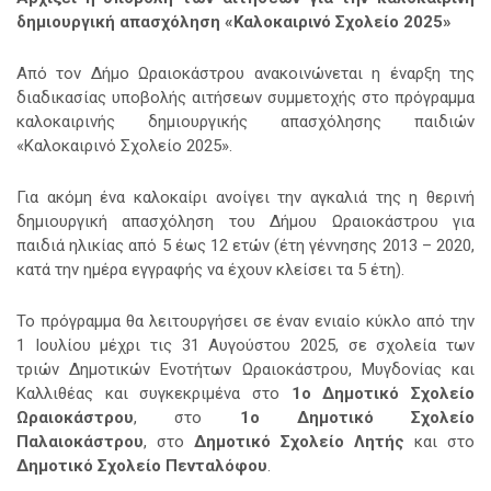
δημιουργική απασχόληση «Καλοκαιρινό Σχολείο 2025»
Από τον Δήμο Ωραιοκάστρου ανακοινώνεται η έναρξη της
διαδικασίας υποβολής αιτήσεων συμμετοχής στο πρόγραμμα
καλοκαιρινής δημιουργικής απασχόλησης παιδιών
«Καλοκαιρινό Σχολείο 2025».
Για ακόμη ένα καλοκαίρι ανοίγει την αγκαλιά της η θερινή
δημιουργική απασχόληση του Δήμου Ωραιοκάστρου για
παιδιά ηλικίας από 5 έως 12 ετών (έτη γέννησης 2013 – 2020,
κατά την ημέρα εγγραφής να έχουν κλείσει τα 5 έτη).
Το πρόγραμμα θα λειτουργήσει σε έναν ενιαίο κύκλο από την
1 Ιουλίου μέχρι τις 31 Αυγούστου 2025, σε σχολεία των
τριών Δημοτικών Ενοτήτων Ωραιοκάστρου, Μυγδονίας και
Καλλιθέας και συγκεκριμένα στο
1ο Δημοτικό Σχολείο
Ωραιοκάστρου
, στο
1ο Δημοτικό Σχολείο
Παλαιοκάστρου
, στο
Δημοτικό Σχολείο Λητής
και στο
Δημοτικό Σχολείο Πενταλόφου
.