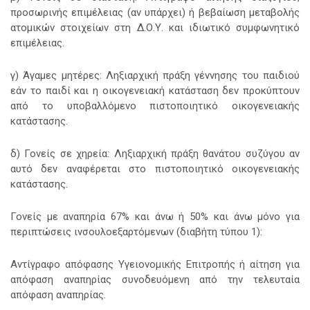
προσωρινής επιμέλειας (αν υπάρχει) ή βεβαίωση μεταβολής
ατομικών στοιχείων στη Δ.Ο.Υ. και ιδιωτικό συμφωνητικό
επιμέλειας.
γ) Άγαμες μητέρες: Ληξιαρχική πράξη γέννησης του παιδιού
εάν το παιδί και η οικογενειακή κατάσταση δεν προκύπτουν
από το υποβαλλόμενο πιστοποιητικό οικογενειακής
κατάστασης.
δ) Γονείς σε χηρεία: Ληξιαρχική πράξη θανάτου συζύγου αν
αυτό δεν αναφέρεται στο πιστοποιητικό οικογενειακής
κατάστασης.
Γονείς με αναπηρία 67% και άνω ή 50% και άνω μόνο για
περιπτώσεις ινσουλοεξαρτόμενων (διαβήτη τύπου 1):
Αντίγραφο απόφασης Υγειονομικής Επιτροπής ή αίτηση για
απόφαση αναπηρίας συνοδευόμενη από την τελευταία
απόφαση αναπηρίας.