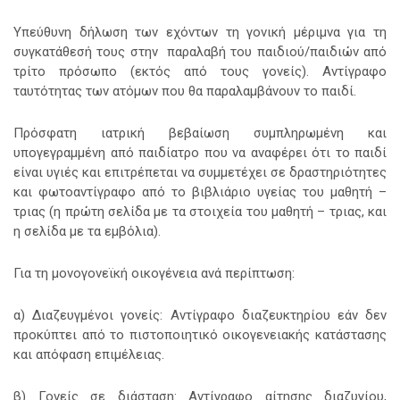
Υπεύθυνη δήλωση των εχόντων τη γονική μέριμνα για τη
συγκατάθεσή τους στην παραλαβή του παιδιού/παιδιών από
τρίτο πρόσωπο (εκτός από τους γονείς). Αντίγραφο
ταυτότητας των ατόμων που θα παραλαμβάνουν το παιδί.
Πρόσφατη ιατρική βεβαίωση συμπληρωμένη και
υπογεγραμμένη από παιδίατρο που να αναφέρει ότι το παιδί
είναι υγιές και επιτρέπεται να συμμετέχει σε δραστηριότητες
και φωτοαντίγραφο από το βιβλιάριο υγείας του μαθητή –
τριας (η πρώτη σελίδα με τα στοιχεία του μαθητή – τριας, και
η σελίδα με τα εμβόλια).
Για τη μονογονεϊκή οικογένεια ανά περίπτωση:
α) Διαζευγμένοι γονείς: Αντίγραφο διαζευκτηρίου εάν δεν
προκύπτει από το πιστοποιητικό οικογενειακής κατάστασης
και απόφαση επιμέλειας.
β) Γονείς σε διάσταση: Αντίγραφο αίτησης διαζυγίου,