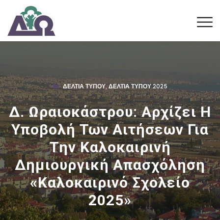
ΔΕΛΤΊΑ ΤΎΠΟΥ
,
ΔΕΛΤΊΑ ΤΎΠΟΥ 2025
Δ. Ωραιοκάστρου: Αρχίζει Η
Υποβολή Των Αιτήσεων Για
Την Καλοκαιρινή
Δημιουργική Απασχόληση
«Καλοκαιρινό Σχολείο
2025»