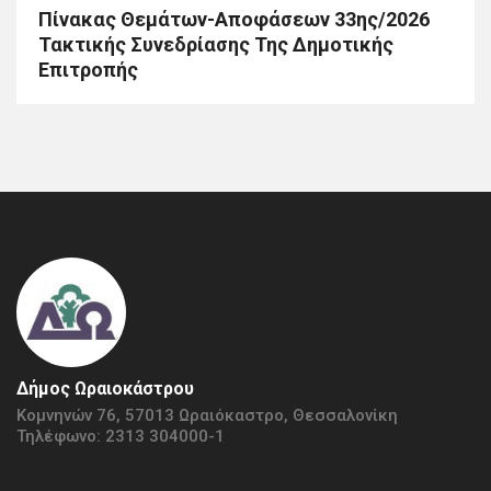
Πίνακας Θεμάτων-Αποφάσεων 33ης/2026
Τακτικής Συνεδρίασης Της Δημοτικής
Επιτροπής
Δήμος Ωραιοκάστρου
Κομνηνών 76, 57013 Ωραιόκαστρο, Θεσσαλονίκη
Τηλέφωνο: 2313 304000-1