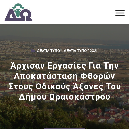
ΔΕΛΤΊΑ ΤΎΠΟΥ
,
ΔΕΛΤΊΑ ΤΎΠΟΥ 2021
Άρχισαν Εργασίες Για Την
Αποκατάσταση Φθορών
Στους Οδικούς Άξονες Του
Δήμου Ωραιοκάστρου