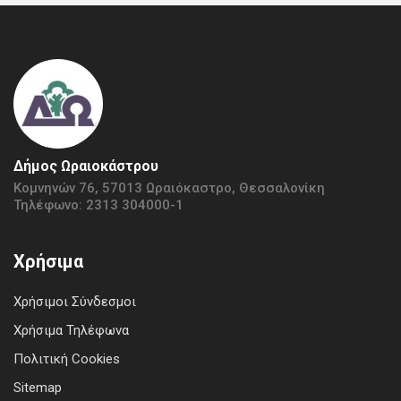
Δήμος Ωραιοκάστρου
Κομνηνών 76, 57013 Ωραιόκαστρο, Θεσσαλονίκη
Τηλέφωνο: 2313 304000-1
Χρήσιμα
Χρήσιμοι Σύνδεσμοι
Χρήσιμα Τηλέφωνα
Πολιτική Cookies
Sitemap