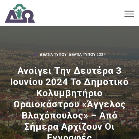
ΔΕΛΤΊΑ ΤΎΠΟΥ
,
ΔΕΛΤΊΑ ΤΎΠΟΥ 2024
Ανοίγει Την Δευτέρα 3
Ιουνίου 2024 Το Δημοτικό
Κολυμβητήριο
Ωραιοκάστρου «Άγγελος
Βλαχόπουλος» – Από
Σήμερα Αρχίζουν Οι
Εγγραφές