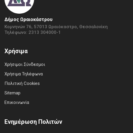
Δήμος Ωραιοκάστρου
Κομνηνών 76, 57013 Ωραιόκαστρο, Θεσσαλονίκη
Τηλέφωνο: 2313 304000-1
Χρήσιμα
Χρήσιμοι Σύνδεσμοι
Χρήσιμα Τηλέφωνα
Πολιτική Cookies
Sitemap
Επικοινωνία
Ενημέρωση Πολιτών