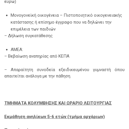
ευρώ)
Μονογονεϊκή οικογένεια – Πιστοποιητικό οικογενειακής
κατάστασης ή επίσημο έγγραφο που να δηλώνει την
επιμέλεια των παιδιών
– Δήλωση συγκατάθεσης
ΑΜΕΑ:
– Βεβαίωση αναπηρίας από ΚΕΠΑ
– Απαραίτητη συνοδεία εξειδικευμένου γυμναστή όπου
απαιτείται ανάλογα με την πάθηση.
ΤΜΗΜΑΤΑ ΚΟΛΥΜΒΗΣΗΣ ΚΑΙ ΩΡΑΡΙΟ ΛΕΙΤΟΥΡΓΙΑΣ
Εκμάθηση ανηλίκων 5-6 ετών (τμήμα αρχάριων)