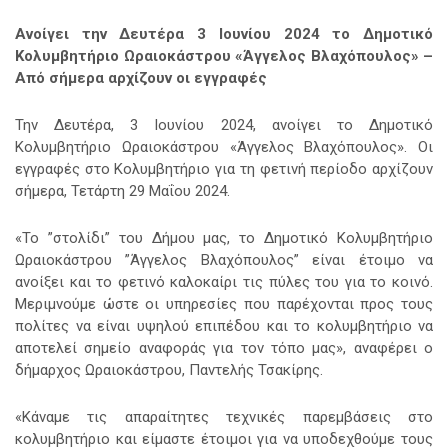
Ανοίγει την Δευτέρα 3 Ιουνίου 2024 το Δημοτικό
Κολυμβητήριο Ωραιοκάστρου «Άγγελος Βλαχόπουλος» –
Από σήμερα αρχίζουν οι εγγραφές
Την Δευτέρα, 3 Ιουνίου 2024, ανοίγει το Δημοτικό
Κολυμβητήριο Ωραιοκάστρου «Άγγελος Βλαχόπουλος».
Οι
εγγραφές στο Κολυμβητήριο για τη φετινή περίοδο αρχίζουν
σήμερα, Τετάρτη 29 Μαΐου 2024.
«Το ”στολίδι” του Δήμου μας, το Δημοτικό Κολυμβητήριο
Ωραιοκάστρου ”Άγγελος Βλαχόπουλος” είναι έτοιμο να
ανοίξει και το φετινό καλοκαίρι τις πύλες του για το κοινό.
Μεριμνούμε ώστε οι υπηρεσίες που παρέχονται προς τους
πολίτες να είναι υψηλού επιπέδου και το κολυμβητήριο να
αποτελεί σημείο αναφοράς για τον τόπο μας», αναφέρει ο
δήμαρχος Ωραιοκάστρου, Παντελής Τσακίρης.
«Κάναμε τις απαραίτητες τεχνικές παρεμβάσεις στο
κολυμβητήριο και είμαστε έτοιμοι για να υποδεχθούμε τους