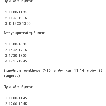
Πρωινά τμήματα:
11.00-11.30
11.45-12.15
3
. 12.30-13.00
Απογευματινά τμήματα:
16.00-16.30
16.45-17.15
17.30-18.00
18.15-18.45
Εκμάθηση ανηλίκων 7-10 ετών και 11-14 ετών (2
τμήματα)
Πρωινά τμήματα:
11.00-11.45
12.00-12.45