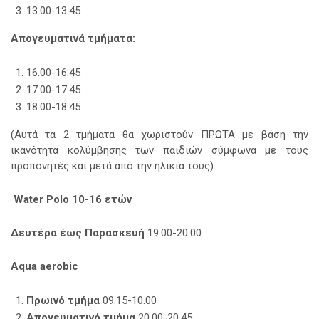
13.00-13.45
Απογευματινά τμήματα:
16.00-16.45
17.00-17.45
18.00-18.45
(Αυτά τα 2 τμήματα θα χωριστούν ΠΡΩΤΑ με βάση την
ικανότητα κολύμβησης των παιδιών σύμφωνα με τους
προπονητές και μετά από την ηλικία τους).
Water
Polo
10-16 ετών
Δευτέρα έως Παρασκευή
19.00-20.00
Aqua aerobic
Πρωινό τμήμα
09.15-10.00
Απογευματινό τμήμα
20.00-20.45