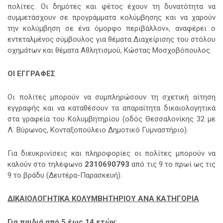
πολίτες. Οι δημότες και φέτος έχουν τη δυνατότητα να
συμμετάσχουν σε προγράμματα κολύμβησης και να χαρούν
την κολύμβηση σε ένα όμορφο περιβάλλον», αναφέρει ο
εντεταλμένος σύμβουλος για θέματα Διαχείρισης του στόλου
οχημάτων και θέματα Αθλητισμού, Κώστας Μοσχοβόπουλος.
ΟΙ ΕΓΓΡΑΦΕΣ
Οι πολίτες μπορούν να συμπληρώσουν τη σχετική αίτηση
εγγραφής και να καταθέσουν τα απαραίτητα δικαιολογητικά
στα γραφεία του Κολυμβητηρίου (οδός Θεσσαλονίκης 32 με
Λ. Βύρωνος, Κονταξοπούλειο Δημοτικό Γυμναστήριο).
Για διευκρινίσεις και πληροφορίες οι πολίτες μπορούν να
καλούν στο τηλέφωνο
2310690793
από τις 9 το πρωί ως τις
9 το βράδυ (Δευτέρα-Παρασκευή).
ΔΙΚΑΙΟΛΟΓΗΤΙΚΑ ΚΟΛΥΜΒΗΤΗΡΙΟΥ ΑΝΑ ΚΑΤΗΓΟΡΙΑ
Για παιδιά από 5 έως 14 ετών: