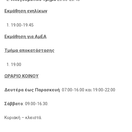
Εκμάθηση ενηλίκων
19.00-19.45
Εκμάθηση για ΑμΕΑ
Τμήμα αποκατάστασης
19.00
ΩΡΑΡΙΟ ΚΟΙΝΟΥ
Δευτέρα έως Παρασκευή
: 07.00-16.00 και 19.00-22.00
Σάββατο
: 09.00-16.30.
Κυριακή – κλειστά.