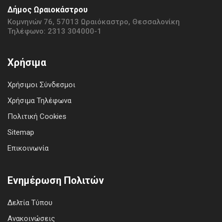
Δήμος Ωραιοκάστρου
Κομνηνών 76, 57013 Ωραιόκαστρο, Θεσσαλονίκη
Τηλέφωνο: 2313 304000-1
Χρήσιμα
Χρήσιμοι Σύνδεσμοι
Χρήσιμα Τηλέφωνα
Πολιτική Cookies
Sitemap
Επικοινωνία
Ενημέρωση Πολιτών
Δελτία Τύπου
Ανακοινώσεις