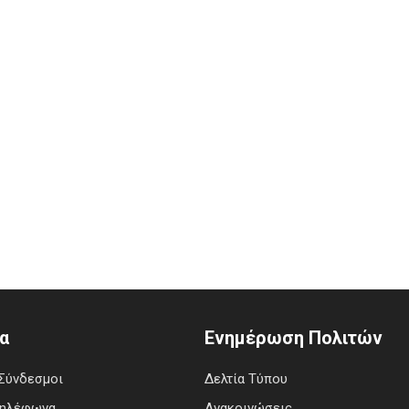
α
Ενημέρωση Πολιτών
Σύνδεσμοι
Δελτία Τύπου
Τηλέφωνα
Ανακοινώσεις