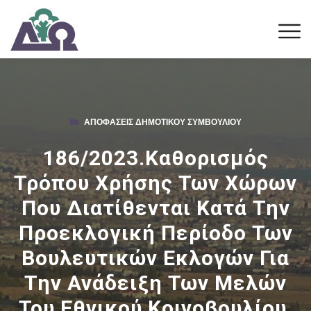
ΑΠΟΦΆΣΕΙΣ ΔΗΜΟΤΙΚΟΎ ΣΥΜΒΟΥΛΊΟΥ
186/2023.Καθορισμός
Τρόπου Χρήσης Των Χώρων
Που Διατίθενται Κατά Την
Προεκλογική Περίοδο Των
Βουλευτικών Εκλογών Για
Την Ανάδειξη Των Μελών
Του Εθνικού Κοινοβουλίου,