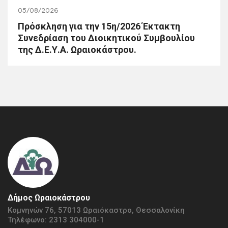
05/08/2026
Πρόσκληση για την 15η/2026 Έκτακτη
Συνεδρίαση του Διοικητικού Συμβουλίου
της Δ.Ε.Υ.Α. Ωραιοκάστρου.
Δήμος Ωραιοκάστρου
Κομνηνών 76, 57013 Ωραιόκαστρο, Θεσσαλονίκη
Τηλέφωνο: 2313 304000-1