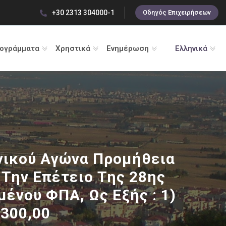
+30 2313 304000-1
Οδηγός Επιχειρήσεων
ρογράμματα
Χρηστικά
Ενημέρωση
Ελληνικά
ονικού Αγώνα Προμήθεια
Την Επέτειο Της 28ης
ένου ΦΠΑ, Ως Εξής : 1)
 300,00