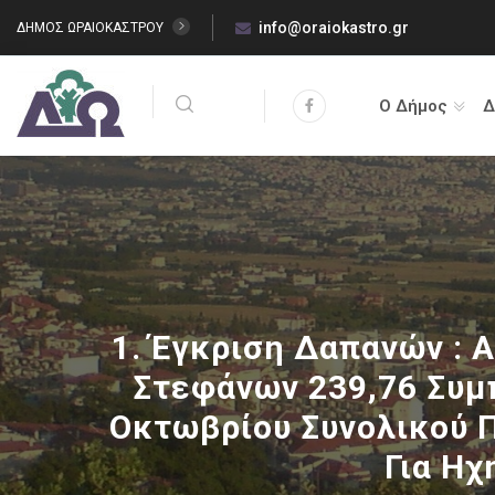
info@oraiokastro.gr
ΔΗΜΟΣ ΩΡΑΙΟΚΑΣΤΡΟΥ
Ο Δήμος
Δ
1. Έγκριση Δαπανών : 
Στεφάνων 239,76 Συμ
Οκτωβρίου Συνολικού Π
Για Ηχ