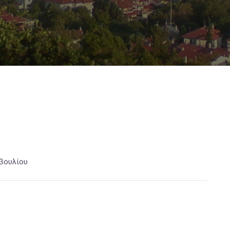
βουλίου