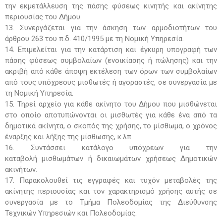
την εκμετάλλευση της πάσης φύσεως κινητής και ακίνητης
περιουσίας του Δήμου.
13. Συνεργάζεται για την άσκηση των αρμοδιοτήτων του
άρθρου 263 του π.δ. 410/1995 με τη Νομική Υπηρεσία.
14. Επιμελείται για την κατάρτιση και έγκυρη υπογραφή των
πάσης φύσεως συμβολαίων (ενοικίασης ή πώλησης) και την
ακριβή από κάθε άποψη εκτέλεση των όρων των συμβολαίων
από τους υπόχρεους μισθωτές ή αγοραστές, σε συνεργασία με
τη Νομική Υπηρεσία.
15. Τηρεί αρχείο για κάθε ακίνητο του Δήμου που μισθώνεται
στο οποίο αποτυπώνονται οι μισθωτές για κάθε ένα από τα
δημοτικά ακίνητα, ο σκοπός της χρήσης, το μίσθωμα, ο χρόνος
έναρξης και λήξης της μίσθωσης, κ.λπ.
16. Συντάσσει κατάλογο υπόχρεων για την
καταβολή μισθωμάτων ή δικαιωμάτων χρήσεως Δημοτικών
ακινήτων.
17. Παρακολουθεί τις εγγραφές και τυχόν μεταβολές της
ακίνητης περιουσίας και τον χαρακτηρισμό χρήσης αυτής σε
συνεργασία με το Τμήμα Πολεοδομίας της Διεύθυνσης
Τεχνικών Υπηρεσιών και Πολεοδομίας.