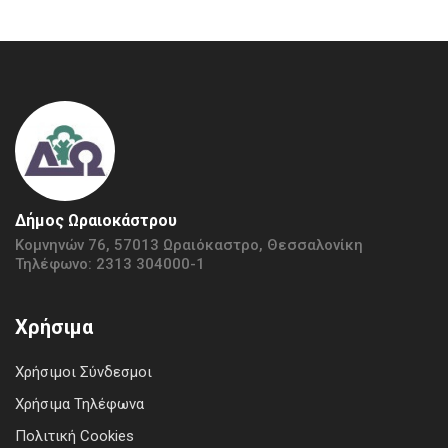
Δήμος Ωραιοκάστρου
Κομνηνών 76, 57013 Ωραιόκαστρο, Θεσσαλονίκη
Τηλέφωνο: 2313 304000-1
Χρήσιμα
Χρήσιμοι Σύνδεσμοι
Χρήσιμα Τηλέφωνα
Πολιτική Cookies