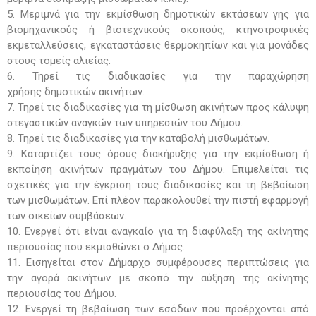
5. Μεριμνά για την εκμίσθωση δημοτικών εκτάσεων γης για
βιομηχανικούς ή βιοτεχνικούς σκοπούς, κτηνοτροφικές
εκμεταλλεύσεις, εγκαταστάσεις θερμοκηπίων και για μονάδες
στους τομείς αλιείας.
6. Τηρεί τις διαδικασίες για την παραχώρηση
χρήσης δημοτικών ακινήτων.
7. Τηρεί τις διαδικασίες για τη μίσθωση ακινήτων προς κάλυψη
στεγαστικών αναγκών των υπηρεσιών του Δήμου.
8. Τηρεί τις διαδικασίες για την καταβολή μισθωμάτων.
9. Καταρτίζει τους όρους διακήρυξης για την εκμίσθωση ή
εκποίηση ακινήτων πραγμάτων του Δήμου. Επιμελείται τις
σχετικές για την έγκριση τους διαδικασίες και τη βεβαίωση
των μισθωμάτων. Επί πλέον παρακολουθεί την πιστή εφαρμογή
των οικείων συμβάσεων.
10. Ενεργεί ότι είναι αναγκαίο για τη διαφύλαξη της ακίνητης
περιουσίας που εκμισθώνει ο Δήμος.
11. Εισηγείται στον Δήμαρχο συμφέρουσες περιπτώσεις για
την αγορά ακινήτων με σκοπό την αύξηση της ακίνητης
περιουσίας του Δήμου.
12. Ενεργεί τη βεβαίωση των εσόδων που προέρχονται από