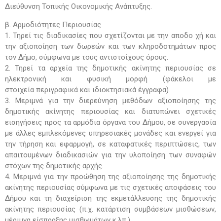
Διεύθυνση
Τοπικής Οικονομικής Ανάπτυξης.
β. Αρμοδιότητες Περιουσίας
1. Τηρεί τις διαδικασίες που σχετίζονται με την αποδο χή και
την αξιοποίηση των δωρεών και των κληροδοτημάτων προς
τον Δήμο, σύμφωνα με τους αντιστοίχους όρους.
2. Τηρεί τα αρχεία της δημοτικής ακίνητης περιουσίας σε
ηλεκτρονική και φυσική μορφή (φάκελοι με
στοιχεία περιγραφικά και ιδιοκτησιακά έγγραφα).
3. Μεριμνά για την διερεύνηση μεθόδων αξιοποίησης της
δημοτικής ακίνητης περιουσίας και διατυπώνει σχετικές
εισηγήσεις προς τα αρμόδια όργανα του Δήμου, σε συνεργασία
με άλλες εμπλεκόμενες υπηρεσιακές μονάδες και ενεργεί για
την τήρηση και εφαρμογή, σε καταφατικές περιπτώσεις, των
απαιτουμένων διαδικασιών για την υλοποίηση των συναφών
στόχων της δημοτικής αρχής.
4. Μεριμνά για την προώθηση της αξιοποίησης της δημοτικής
ακίνητης περιουσίας σύμφωνα με τις σχετικές αποφάσεις του
Δήμου και τη διαχείριση της εκμετάλλευσης της δημοτικής
ακίνητης περιουσίας (π.χ. κατάρτιση συμβάσεων μισθώσεων,
μέριμνα είσπραξης μισθωμάτων κ.λπ.).