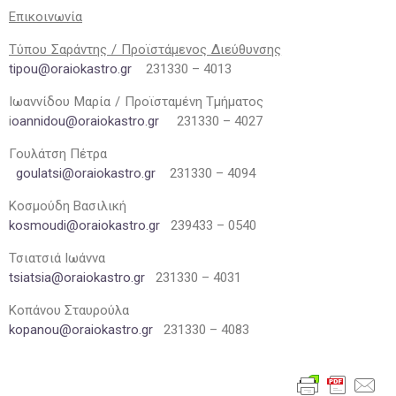
Επικοινωνία
Τύπου Σαράντης / Προϊστάμενος Διεύθυνσης
tipou@oraiokastro.gr
231330 – 4013
Ιωαννίδου Μαρία / Προϊσταμένη Τμήματος
i
oannidou@oraiokastro.gr
231330 – 4027
Γουλάτση Πέτρα
goulatsi@oraiokastro.gr
231330 – 4094
Κοσμούδη Βασιλική
kosmoudi@oraiokastro.gr
239433 – 0540
Τσιατσιά Ιωάννα
tsiatsia@oraiokastro.gr
231330 – 4031
Κοπάνου Σταυρούλα
kopanou@oraiokastro.gr
231330 – 4083