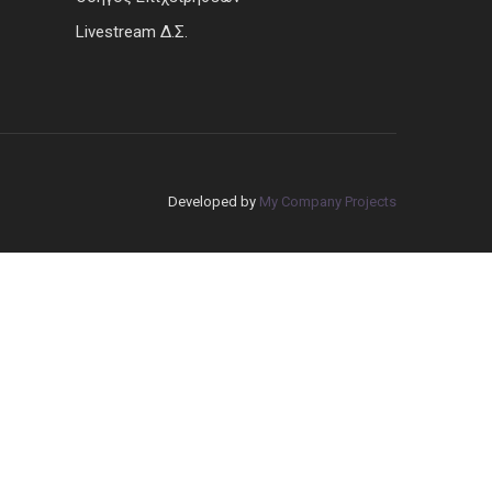
Livestream Δ.Σ.
Developed by
My Company Projects