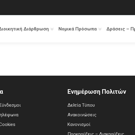
Διοικητική Διάρθρωση
Νομικά Πρόσωπα
Δράσεις – Π
α
Ενημέρωση Πολιτών
Σύνδεσμοι
Δελτία Τύπου
Τηλέφωνα
Ανακοινώσεις
Cookies
Κανονισμοί
Προκηρύξεις – Διακηρύξεις