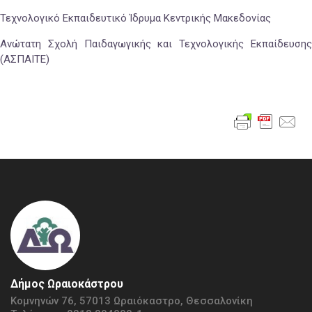
Τεχνολογικό Εκπαιδευτικό Ίδρυμα Κεντρικής Μακεδονίας
Ανώτατη Σχολή Παιδαγωγικής και Τεχνολογικής Εκπαίδευσης
(ΑΣΠΑΙΤΕ)
Δήμος Ωραιοκάστρου
Κομνηνών 76, 57013 Ωραιόκαστρο, Θεσσαλονίκη