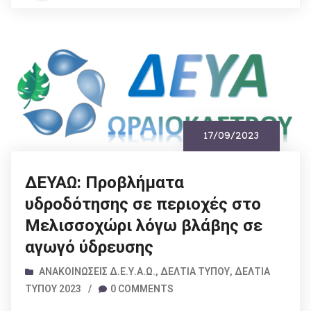
17/09/2023
ΔΕΥΑΩ: Προβλήματα
υδροδότησης σε περιοχές στο
Μελισσοχώρι λόγω βλάβης σε
αγωγό ύδρευσης
ΑΝΑΚΟΙΝΏΣΕΙΣ Δ.Ε.Υ.Α.Ω.
,
ΔΕΛΤΊΑ ΤΎΠΟΥ
,
ΔΕΛΤΊΑ
ΤΎΠΟΥ 2023
/
0 COMMENTS