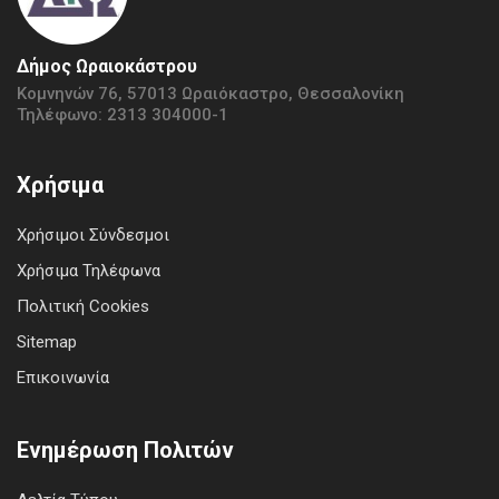
Δήμος Ωραιοκάστρου
Κομνηνών 76, 57013 Ωραιόκαστρο, Θεσσαλονίκη
Τηλέφωνο: 2313 304000-1
Χρήσιμα
Χρήσιμοι Σύνδεσμοι
Χρήσιμα Τηλέφωνα
Πολιτική Cookies
Sitemap
Επικοινωνία
Ενημέρωση Πολιτών