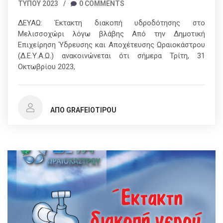
ΤΎΠΟΥ 2023
/
0 COMMENTS
ΔΕΥΑΩ: Έκτακτη διακοπή υδροδότησης στο
Μελισσοχώρι λόγω βλάβης Από την Δημοτική
Επιχείρηση Ύδρευσης και Αποχέτευσης Ωραιοκάστρου
(Δ.Ε.Υ.Α.Ω.) ανακοινώνεται ότι σήμερα Τρίτη, 31
Οκτωβρίου 2023,
ΑΠΌ GRAFEIOTIPOU