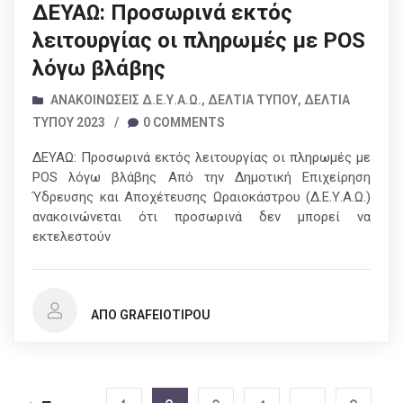
ΔΕΥΑΩ: Προσωρινά εκτός
λειτουργίας οι πληρωμές με POS
λόγω βλάβης
ΑΝΑΚΟΙΝΏΣΕΙΣ Δ.Ε.Υ.Α.Ω.
,
ΔΕΛΤΊΑ ΤΎΠΟΥ
,
ΔΕΛΤΊΑ
ΤΎΠΟΥ 2023
/
0 COMMENTS
ΔΕΥΑΩ: Προσωρινά εκτός λειτουργίας οι πληρωμές με
POS λόγω βλάβης Από την Δημοτική Επιχείρηση
Ύδρευσης και Αποχέτευσης Ωραιοκάστρου (Δ.Ε.Υ.Α.Ω.)
ανακοινώνεται ότι προσωρινά δεν μπορεί να
εκτελεστούν
ΑΠΌ GRAFEIOTIPOU