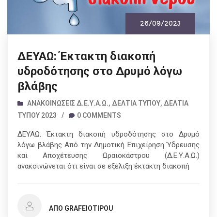
26/09/2023
ΔΕΥΑΩ: Έκτακτη διακοπή
υδροδότησης στο Δρυμό λόγω
βλάβης
ΑΝΑΚΟΙΝΏΣΕΙΣ Δ.Ε.Υ.Α.Ω.
,
ΔΕΛΤΊΑ ΤΎΠΟΥ
,
ΔΕΛΤΊΑ
ΤΎΠΟΥ 2023
/
0 COMMENTS
ΔΕΥΑΩ: Έκτακτη διακοπή υδροδότησης στο Δρυμό
λόγω βλάβης Από την Δημοτική Επιχείρηση Ύδρευσης
και Αποχέτευσης Ωραιοκάστρου (Δ.Ε.Υ.Α.Ω.)
ανακοινώνεται ότι είναι σε εξέλιξη έκτακτη διακοπή
ΑΠΌ GRAFEIOTIPOU