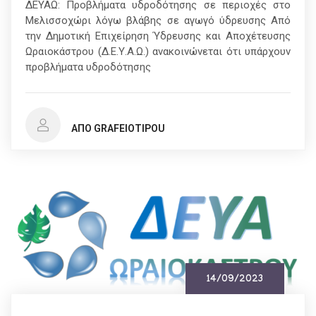
ΔΕΥΑΩ: Προβλήματα υδροδότησης σε περιοχές στο
Μελισσοχώρι λόγω βλάβης σε αγωγό ύδρευσης Από
την Δημοτική Επιχείρηση Ύδρευσης και Αποχέτευσης
Ωραιοκάστρου (Δ.Ε.Υ.Α.Ω.) ανακοινώνεται ότι υπάρχουν
προβλήματα υδροδότησης
ΑΠΌ GRAFEIOTIPOU
14/09/2023