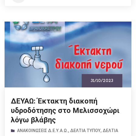
31/10/2023
ΔΕΥΑΩ: Έκτακτη διακοπή
υδροδότησης στο Μελισσοχώρι
λόγω βλάβης
ΑΝΑΚΟΙΝΏΣΕΙΣ Δ.Ε.Υ.Α.Ω.
,
ΔΕΛΤΊΑ ΤΎΠΟΥ
,
ΔΕΛΤΊΑ