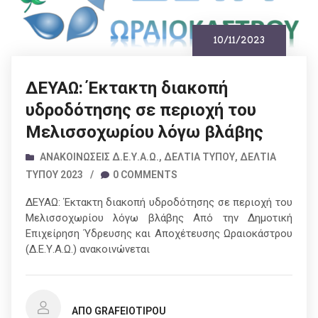
10/11/2023
ΔΕΥΑΩ: Έκτακτη διακοπή
υδροδότησης σε περιοχή του
Μελισσοχωρίου λόγω βλάβης
ΑΝΑΚΟΙΝΏΣΕΙΣ Δ.Ε.Υ.Α.Ω.
,
ΔΕΛΤΊΑ ΤΎΠΟΥ
,
ΔΕΛΤΊΑ
ΤΎΠΟΥ 2023
/
0 COMMENTS
ΔΕΥΑΩ: Έκτακτη διακοπή υδροδότησης σε περιοχή του
Μελισσοχωρίου λόγω βλάβης Από την Δημοτική
Επιχείρηση Ύδρευσης και Αποχέτευσης Ωραιοκάστρου
(Δ.Ε.Υ.Α.Ω.) ανακοινώνεται
ΑΠΌ GRAFEIOTIPOU