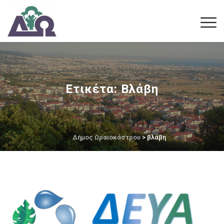
Ετικέτα:
Βλάβη
Δήμος Ωραιοκάστρου
> βλάβη