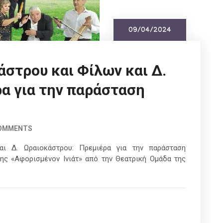
09/04/2024
στρου και Φίλων και Δ.
α για την παράσταση
COMMENTS
ι Δ. Ωραιοκάστρου: Πρεμιέρα για την παράσταση
ης «Αφορισμένον Ινιάτ» από την Θεατρική Ομάδα της