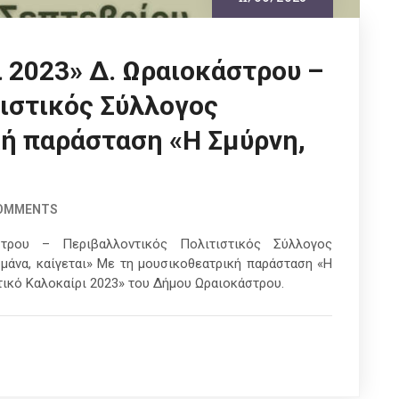
11/09/2023
ι 2023» Δ. Ωραιοκάστρου –
ιστικός Σύλλογος
ή παράσταση «Η Σμύρνη,
COMMENTS
στρου – Περιβαλλοντικός Πολιτιστικός Σύλλογος
μάνα, καίγεται» Με τη μουσικοθεατρική παράσταση «Η
στικό Καλοκαίρι 2023» του Δήμου Ωραιοκάστρου.