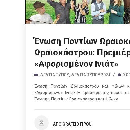
Ένωση Ποντίων Ωραιοκά
Ωραιοκάστρου: Πρεμιέρ
«Αφορισμένον Ινιάτ»
ΔΕΛΤΊΑ ΤΎΠΟΥ
,
ΔΕΛΤΊΑ ΤΎΠΟΥ 2024
/
0 
Ένωση Ποντίων Ωραιοκάστρου και Φίλων κα
«Αφορισμένον Ινιάτ» Η πρεμιέρα της παράστασ
Ένωσης Ποντίων Ωραιοκάστρου και Φίλων
ΑΠΌ GRAFEIOTIPOU