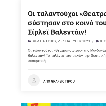
Οι ταλαντούχοι «Θεατρ
σύστησαν στο κοινό το
Σίρλεϊ Βαλεντάιν!
ΔΕΛΤΊΑ ΤΎΠΟΥ
,
ΔΕΛΤΊΑ ΤΎΠΟΥ 2023
/
0 
Οι ταλαντούχοι «Θεατροποινίτες» της Μυγδονία
Βαλεντάιν! Το ταλέντο των μελών της Θεατρικ
υποκριτική
ΑΠΌ GRAFEIOTIPOU