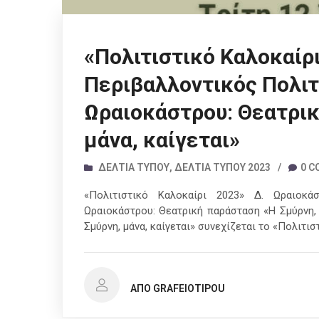
«Πολιτιστικό Καλοκαίρ
Περιβαλλοντικός Πολιτ
Ωραιοκάστρου: Θεατρικ
μάνα, καίγεται»
ΔΕΛΤΊΑ ΤΎΠΟΥ
,
ΔΕΛΤΊΑ ΤΎΠΟΥ 2023
/
0 
«Πολιτιστικό Καλοκαίρι 2023» Δ. Ωραιοκά
Ωραιοκάστρου: Θεατρική παράσταση «Η Σμύρνη, 
Σμύρνη, μάνα, καίγεται» συνεχίζεται το «Πολιτι
ΑΠΌ GRAFEIOTIPOU