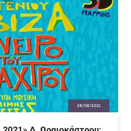
26/08/2021
ι 2021» Δ. Ωραιοκάστρου: