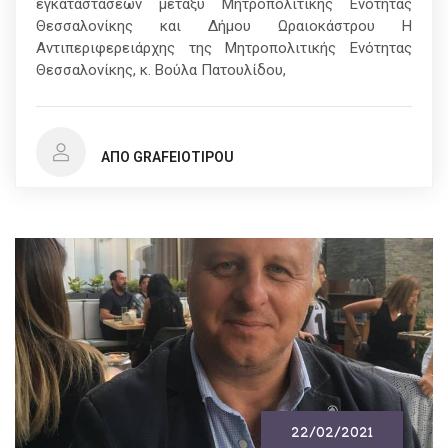
εγκαταστάσεων μεταξύ Μητροπολιτικής Ενότητας
Θεσσαλονίκης και Δήμου Ωραιοκάστρου Η
Αντιπεριφερειάρχης της Μητροπολιτικής Ενότητας
Θεσσαλονίκης, κ. Βούλα Πατουλίδου,
ΑΠΌ GRAFEIOTIPOU
22/02/2021