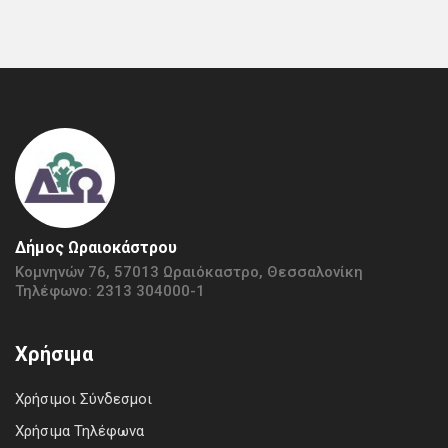
Δήμος Ωραιοκάστρου
Κομνηνών 76, 57013 Ωραιόκαστρο, Θεσσαλονίκη
Τηλέφωνο: 2313 304000-1
Χρήσιμα
Χρήσιμοι Σύνδεσμοι
Χρήσιμα Τηλέφωνα