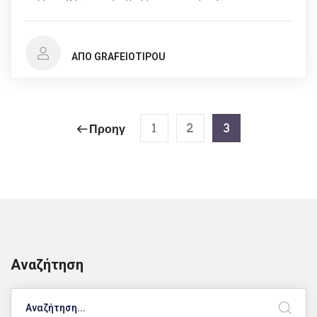
ΑΠΌ GRAFEIOTIPOU
1
2
3
Προηγ
Αναζήτηση
Search