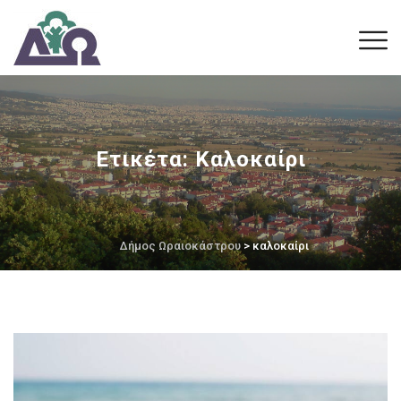
Ετικέτα:
Καλοκαίρι
Δήμος Ωραιοκάστρου
> καλοκαίρι