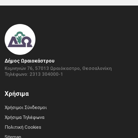
Δήμος Ωραιοκάστρου
Κομνηνών 76, 57013 Ωραιόκαστρο, Θεσσαλονίκη
Τηλέφωνο: 2313 304000-1
Χρήσιμα
Χρήσιμοι Σύνδεσμοι
Χρήσιμα Τηλέφωνα
Πολιτική Cookies
Sitemap