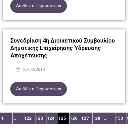
Διαβάστε Περισσότερα
Συνεδρίαση 4η Διοικητικού Συμβουλίου
Δημοτικής Επιχείρησης Ύδρευσης –
Αποχέτευσης
27/02/2013
Διαβάστε Περισσότερα
1
…
122
123
124
125
126
127
128
…
153