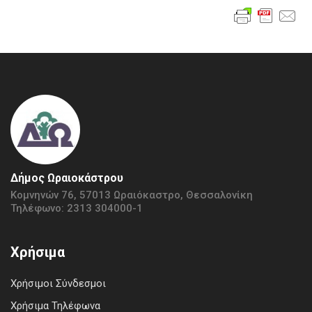
Δήμος Ωραιοκάστρου
Κομνηνών 76, 57013 Ωραιόκαστρο, Θεσσαλονίκη
Τηλέφωνο: 2313 304000-1
Χρήσιμα
Χρήσιμοι Σύνδεσμοι
Χρήσιμα Τηλέφωνα