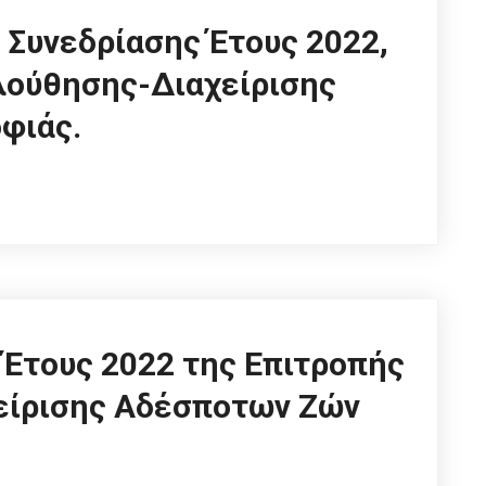
 Συνεδρίασης Έτους 2022,
λούθησης-Διαχείρισης
φιάς.
 Έτους 2022 της Επιτροπής
είρισης Αδέσποτων Ζών