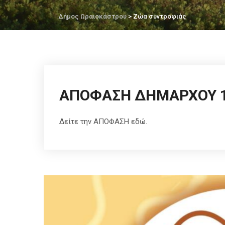
Δήμος Ωραιοκάστρου
> Ζώα συντροφιάς
ΑΠΟΦΑΣΗ ΔΗΜΑΡΧΟΥ 1
Δείτε την ΑΠΟΦΑΣΗ εδώ.