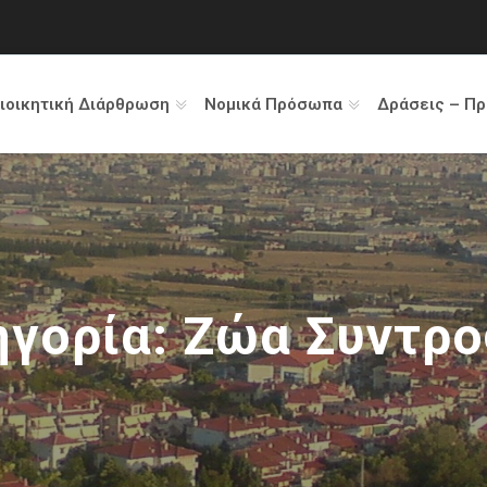
ιοικητική Διάρθρωση
Νομικά Πρόσωπα
Δράσεις – Π
ηγορία:
Ζώα Συντρο