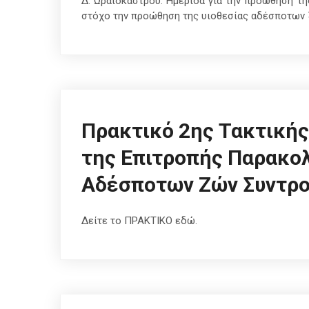
Δ. Ωραιοκάστρου: Ημερίδα για την προώθηση τ
στόχο την προώθηση της υιοθεσίας αδέσποτων
Πρακτικό 2ης Τακτικής
της Επιτροπής Παρακο
Αδέσποτων Ζών Συντρο
Δείτε το ΠΡΑΚΤΙΚΟ εδώ.