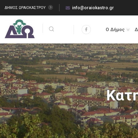
info@oraiokastro.gr
ΔΗΜΟΣ ΩΡΑΙΟΚΑΣΤΡΟΥ
Ο Δήμος
Δ
Κατ