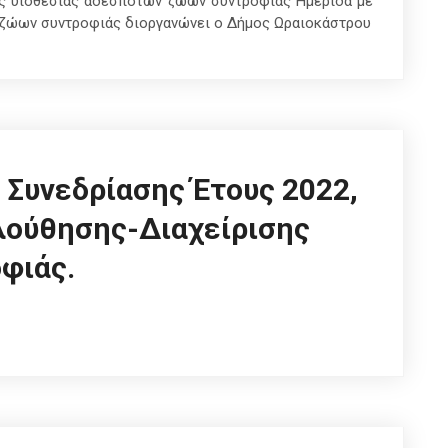
ης υιοθεσίας αδέσποτων ζώων συντροφιάς Ημερίδα με
 ζώων συντροφιάς διοργανώνει ο Δήμος Ωραιοκάστρου
 Συνεδρίασης Έτους 2022,
λούθησης-Διαχείρισης
φιάς.