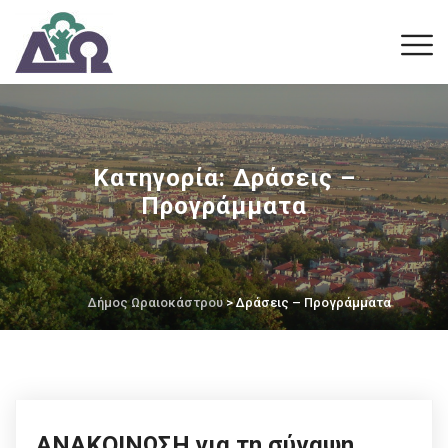
Κατηγορία:
Δράσεις –
Προγράμματα
Δήμος Ωραιοκάστρου
> Δράσεις – Προγράμματα
ΑΝΑΚΟΙΝΩΣΗ για τη σύναψη