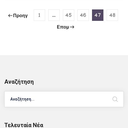
1
…
45
46
47
48
Προηγ
Επομ
Αναζήτηση
Search
Τελευταία Νέα