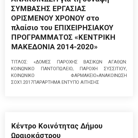
ΣΥΜΒΑΣΗΣ ΕΡΓΑΣΙΑΣ
ΟΡΙΣΜΕΝΟΥ ΧΡΟΝΟΥ στο
πλαίσιο του ΕΠΙΧΕΙΡΗΣΙΑΚΟΥ
ΠΡΟΓΡΑΜΜΑΤΟΣ «ΚΕΝΤΡΙΚΗ
ΜΑΚΕΔΟΝΙΑ 2014-2020»
ΤΙΤΛΟΣ: «ΔΟΜΕΣ ΠΑΡΟΧΗΣ ΒΑΣΙΚΩΝ ΑΓΑΘΩΝ:
ΚΟΙΝΩΝΙΚΟ ΠΑΝΤΟΠΩΛΕΙΟ, ΠΑΡΟΧΗ ΣΥΣΣΙΤΙΟΥ,
ΚΟΙΝΩΝΙΚΟ ΦΑΡΜΑΚΕΙΟ»ΑΝΑΚΟΙΝΩΣΗ
ΣΟΧ1.2017ΠΑΡΑΡΤΗΜΑ ΕΝΤΥΠΟ ΑΙΤΗΣΗΣ
Κέντρο Κοινότητας Δήμου
Ωραιοκάστρου