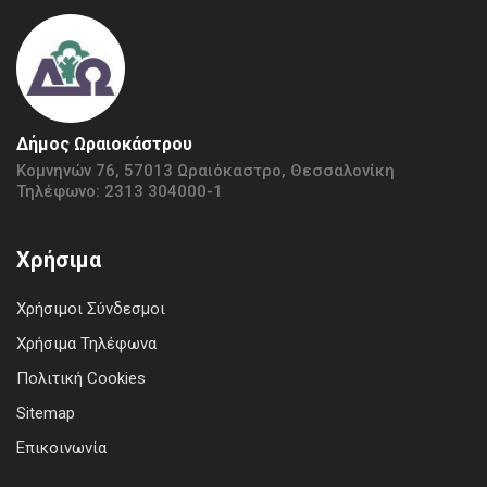
Δήμος Ωραιοκάστρου
Κομνηνών 76, 57013 Ωραιόκαστρο, Θεσσαλονίκη
Τηλέφωνο: 2313 304000-1
Χρήσιμα
Χρήσιμοι Σύνδεσμοι
Χρήσιμα Τηλέφωνα
Πολιτική Cookies
Sitemap
Επικοινωνία