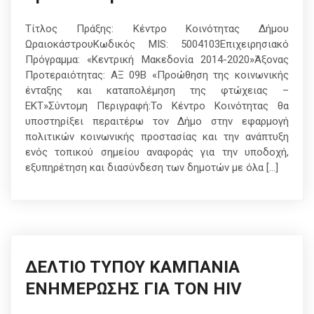
Τίτλος Πράξης: Κέντρο Κοινότητας Δήμου
ΩραιοκάστρουΚωδικός ΜΙS: 5004103Επιχειρησιακό
Πρόγραμμα: «Κεντρική Μακεδονία 2014-2020»Άξονας
Προτεραιότητας: ΑΞ 09Β «Προώθηση της κοινωνικής
ένταξης και καταπολέμηση της φτώχειας –
ΕΚΤ»Σύντομη Περιγραφή:Το Κέντρο Κοινότητας θα
υποστηρίξει περαιτέρω τον Δήμο στην εφαρμογή
πολιτικών κοινωνικής προστασίας και την ανάπτυξη
ενός τοπικού σημείου αναφοράς για την υποδοχή,
εξυπηρέτηση και διασύνδεση των δημοτών με όλα […]
ΔΕΛΤΙΟ ΤΥΠΟΥ ΚΑΜΠΑΝΙΑ
ΕΝΗΜΕΡΩΣΗΣ ΓΙΑ ΤΟΝ HIV