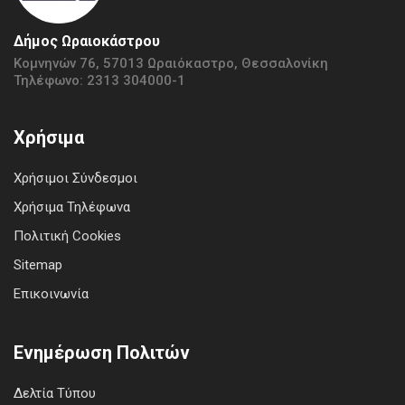
Δήμος Ωραιοκάστρου
Κομνηνών 76, 57013 Ωραιόκαστρο, Θεσσαλονίκη
Τηλέφωνο: 2313 304000-1
Χρήσιμα
Χρήσιμοι Σύνδεσμοι
Χρήσιμα Τηλέφωνα
Πολιτική Cookies
Sitemap
Επικοινωνία
Ενημέρωση Πολιτών
Δελτία Τύπου