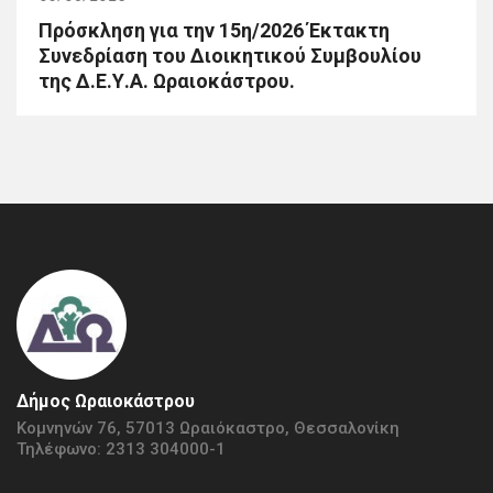
Πρόσκληση για την 15η/2026 Έκτακτη
Συνεδρίαση του Διοικητικού Συμβουλίου
της Δ.Ε.Υ.Α. Ωραιοκάστρου.
Δήμος Ωραιοκάστρου
Κομνηνών 76, 57013 Ωραιόκαστρο, Θεσσαλονίκη
Τηλέφωνο: 2313 304000-1