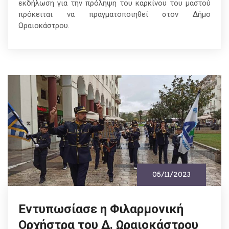
εκδήλωση για την πρόληψη του καρκίνου του μαστού
πρόκειται να πραγματοποιηθεί στον Δήμο
Ωραιοκάστρου.
05/11/2023
Εντυπωσίασε η Φιλαρμονική
Ορχήστρα του Δ. Ωραιοκάστρου