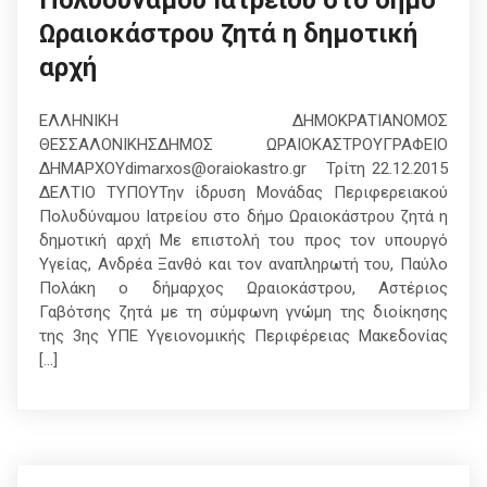
Πολυδύναμου Ιατρείου στο δήμο
Ωραιοκάστρου ζητά η δημοτική
αρχή
ΕΛΛΗΝΙΚΗ ΔΗΜΟΚΡΑΤΙΑΝΟΜΟΣ
ΘΕΣΣΑΛΟΝΙΚΗΣΔΗΜΟΣ ΩΡΑΙΟΚΑΣΤΡΟΥΓΡΑΦΕΙΟ
ΔΗΜΑΡΧΟΥdimarxos@oraiokastro.gr Τρίτη 22.12.2015
ΔΕΛΤΙΟ ΤΥΠΟΥΤην ίδρυση Μονάδας Περιφερειακού
Πολυδύναμου Ιατρείου στο δήμο Ωραιοκάστρου ζητά η
δημοτική αρχή Με επιστολή του προς τον υπουργό
Υγείας, Ανδρέα Ξανθό και τον αναπληρωτή του, Παύλο
Πολάκη ο δήμαρχος Ωραιοκάστρου, Αστέριος
Γαβότσης ζητά με τη σύμφωνη γνώμη της διοίκησης
της 3ης ΥΠΕ Υγειονομικής Περιφέρειας Μακεδονίας
[…]