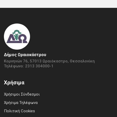
Δήμος Ωραιοκάστρου
Κομνηνών 76, 57013 Ωραιόκαστρο, Θεσσαλονίκη
Τηλέφωνο: 2313 304000-1
Χρήσιμα
Χρήσιμοι Σύνδεσμοι
Χρήσιμα Τηλέφωνα
Πολιτική Cookies