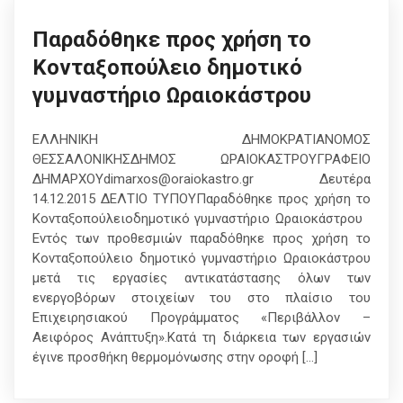
Παραδόθηκε προς χρήση το
Κονταξοπούλειο δημοτικό
γυμναστήριο Ωραιοκάστρου
ΕΛΛΗΝΙΚΗ ΔΗΜΟΚΡΑΤΙΑΝΟΜΟΣ
ΘΕΣΣΑΛΟΝΙΚΗΣΔΗΜΟΣ ΩΡΑΙΟΚΑΣΤΡΟΥΓΡΑΦΕΙΟ
ΔΗΜΑΡΧΟΥdimarxos@oraiokastro.gr Δευτέρα
14.12.2015 ΔΕΛΤΙΟ ΤΥΠΟΥΠαραδόθηκε προς χρήση το
Κονταξοπούλειοδημοτικό γυμναστήριο Ωραιοκάστρου
Εντός των προθεσμιών παραδόθηκε προς χρήση το
Κονταξοπούλειο δημοτικό γυμναστήριο Ωραιοκάστρου
μετά τις εργασίες αντικατάστασης όλων των
ενεργοβόρων στοιχείων του στο πλαίσιο του
Επιχειρησιακού Προγράμματος «Περιβάλλον –
Αειφόρος Ανάπτυξη».Κατά τη διάρκεια των εργασιών
έγινε προσθήκη θερμομόνωσης στην οροφή […]