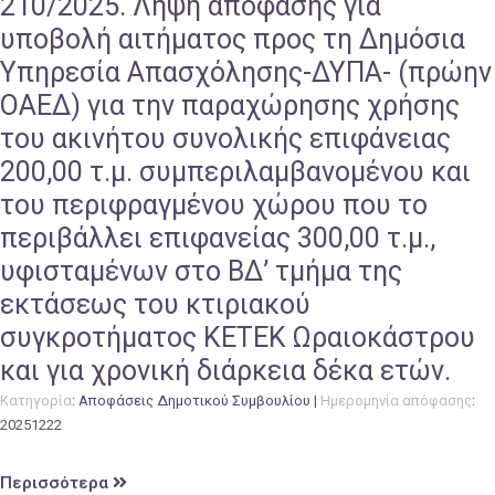
210/2025. Λήψη απόφασης για
υποβολή αιτήματος προς τη Δημόσια
Υπηρεσία Απασχόλησης-ΔΥΠΑ- (πρώην
ΟΑΕΔ) για την παραχώρησης χρήσης
του ακινήτου συνολικής επιφάνειας
200,00 τ.μ. συμπεριλαμβανομένου και
του περιφραγμένου χώρου που το
περιβάλλει επιφανείας 300,00 τ.μ.,
υφισταμένων στο ΒΔ’ τμήμα της
εκτάσεως του κτιριακού
συγκροτήματος ΚΕΤΕΚ Ωραιοκάστρου
και για χρονική διάρκεια δέκα ετών.
Κατηγορία
:
Αποφάσεις Δημοτικού Συμβουλίου
|
Ημερομηνία απόφασης
:
20251222
Περισσότερα