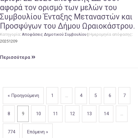
αφορά τον ορισμό των μελών του
Συμβουλίου Ένταξης Μεταναστών και
Προσφύγων του Δήμου Ωραιοκάστρου.
Κατηγορία
:
Αποφάσεις Δημοτικού Συμβουλίου
|
Ημερομηνία απόφασης
:
20251209
Περισσότερα
« Προηγούμενη
1
…
4
5
6
7
8
9
10
11
12
13
14
…
774
Επόμενη »