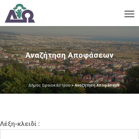
Αναζήτηση Αποφάσεων
Δήμος Ωραιοκάστρου
> Αναζήτηση Αποφάσεων
Λέξη-κλειδί :