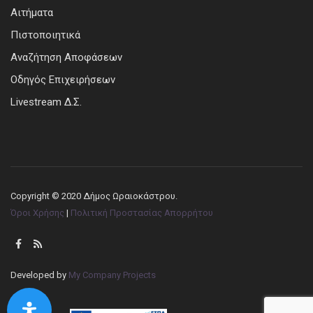
Αιτήματα
Πιστοποιητικά
Αναζήτηση Αποφάσεων
Οδηγός Επιχειρήσεων
Livestream Δ.Σ.
Copyright © 2020 Δήμος Ωραιοκάστρου.
Όροι Χρήσης
|
Πολιτική Προστασίας Απορρήτου
Developed by
My Company Projects