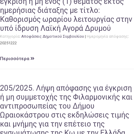
έγκριση ή μη ενός (1) θέματος εκτός
ημερήσιας διάταξης με τίτλο:
Καθορισμός ωραρίου λειτουργίας στην
υπό ίδρυση Λαϊκή Αγορά Δρυμού
Κατηγορία
:
Αποφάσεις Δημοτικού Συμβουλίου
|
Ημερομηνία απόφασης
:
20251222
Περισσότερα
205/2025. Λήψη απόφασης για έγκριση
ή μη συμμετοχής της Φιλαρμονικής και
αντιπροσωπείας του Δήμου
Ωραιοκάστρου στις εκδηλώσεις τιμής
και μνήμης για την επέτειο της
ενσωμάτωσης της Κω με την Ελλάδα,