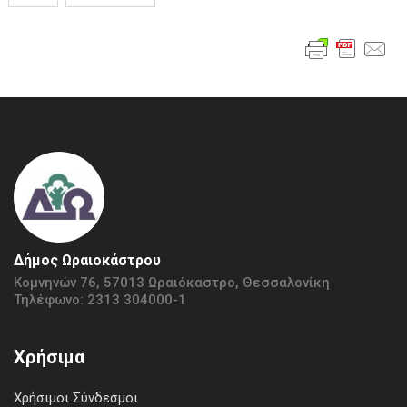
Δήμος Ωραιοκάστρου
Κομνηνών 76, 57013 Ωραιόκαστρο, Θεσσαλονίκη
Τηλέφωνο: 2313 304000-1
Χρήσιμα
Χρήσιμοι Σύνδεσμοι