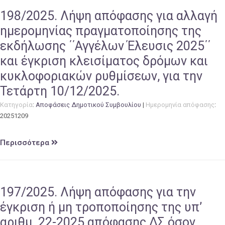
198/2025. Λήψη απόφασης για αλλαγή
ημερομηνίας πραγματοποίησης της
εκδήλωσης ΄΄Αγγέλων Έλευσις 2025΄΄
και έγκριση κλεισίματος δρόμων και
κυκλοφοριακών ρυθμίσεων, για την
Τετάρτη 10/12/2025.
Κατηγορία
:
Αποφάσεις Δημοτικού Συμβουλίου
|
Ημερομηνία απόφασης
:
20251209
Περισσότερα
197/2025. Λήψη απόφασης για την
έγκριση ή μη τροποποίησης της υπ’
αριθμ. 22-2025 απόφασης ΔΣ όσον